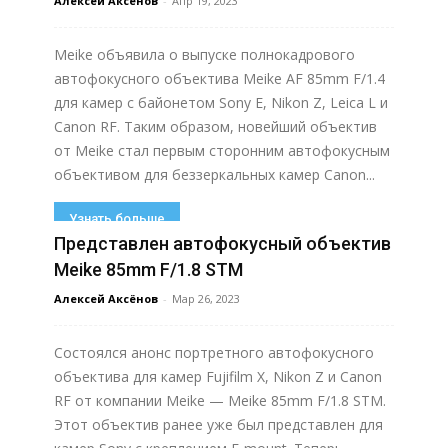
Алексей Аксёнов
-
Апр 19, 2023
Meike объявила о выпуске полнокадрового
автофокусного объектива Meike AF 85mm F/1.4
для камер с байонетом Sony E, Nikon Z, Leica L и
Canon RF. Таким образом, новейший объектив
от Meike стал первым сторонним автофокусным
объективом для беззеркальных камер Canon...
Узнать больше
Представлен автофокусный объектив
Meike 85mm F/1.8 STM
Алексей Аксёнов
-
Мар 26, 2023
Состоялся анонс портретного автофокусного
объектива для камер Fujifilm X, Nikon Z и Canon
RF от компании Meike — Meike 85mm F/1.8 STM.
Этот объектив ранее уже был представлен для