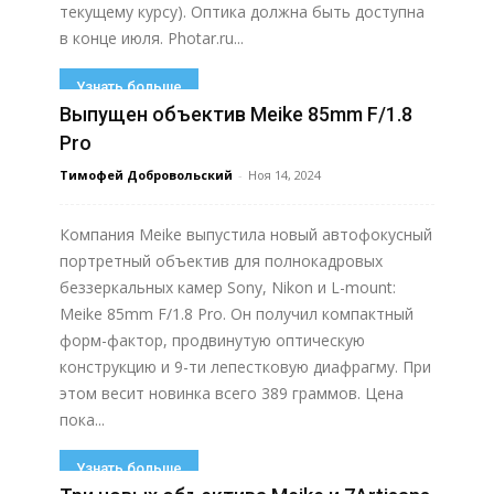
текущему курсу). Оптика должна быть доступна
в конце июля. Photar.ru...
Узнать больше
Выпущен объектив Meike 85mm F/1.8
Pro
Тимофей Добровольский
-
Ноя 14, 2024
Компания Meike выпустила новый автофокусный
портретный объектив для полнокадровых
беззеркальных камер Sony, Nikon и L-mount:
Meike 85mm F/1.8 Pro. Он получил компактный
форм-фактор, продвинутую оптическую
конструкцию и 9-ти лепестковую диафрагму. При
этом весит новинка всего 389 граммов. Цена
пока...
Узнать больше