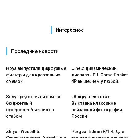
Интересное
Последние новости
Hoya выпустили диффузные
CineD: динамический
фильтры для креативных
диапазон DJI Osmo Pocket
съемок
4P выше, чем у любой...
Sony представили самый
«Вокруг пейзажа».
бюджетный
Выставка классиков
супертелеобъектив со
пейзажной фотографии
стабом
России
Zhiyun Weebill 5.
Pergear 50mm F/1.4. Для