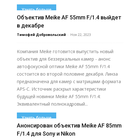
Узнать больше
Объектив Meike AF 55mm F/1.4 выйдет
в декабре
Тимофей Добровольский
-
Ноя 22, 2023
Компания Meike готовится выпустить новый
объектив для беззеркальных камер - анонс
автофокусной оптики Meike AF 55mm F/1.4
состоится во второй половине декабря. Линза
предназначена для камер с матрицами формата
APS-C. Источник раскрыл характеристики
будущей новинки Meike AF 55mm F/1.4:
Эквивалентный полнокадровый...
Узнать больше
Анонсирован объектив Meike AF 85mm
F/1.4 для Sony и Nikon