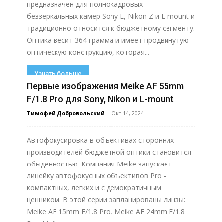
предназначен для полнокадровых
беззеркальных камер Sony E, Nikon Z и L-mount и
традиционно относится к бюджетному сегменту.
Оптика весит 364 грамма и имеет продвинутую
оптическую конструкцию, которая...
Узнать больше
Первые изображения Meike AF 55mm
F/1.8 Pro для Sony, Nikon и L-mount
Тимофей Добровольский
-
Окт 14, 2024
Автофокусировка в объективах сторонних
производителей бюджетной оптики становится
обыденностью. Компания Meike запускает
линейку автофокусных объективов Pro -
компактных, легких и с демократичным
ценником. В этой серии запланированы линзы:
Meike AF 15mm F/1.8 Pro, Meike AF 24mm F/1.8