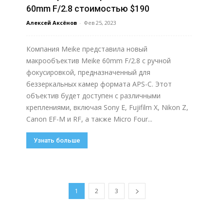
60mm F/2.8 стоимостью $190
Алексей Аксёнов
-
Фев 25, 2023
Компания Meike представила новый
макрообъектив Meike 60mm F/2.8 с ручной
фокусировкой, предназначенный для
беззеркальных камер формата APS-C. Этот
объектив будет доступен с различными
креплениями, включая Sony E, Fujifilm X, Nikon Z,
Canon EF-M и RF, а также Micro Four...
Узнать больше
1
2
3