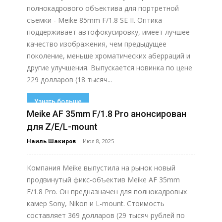
полнокадрового объектива для портретной
съемки - Meike 85mm F/1.8 SE II. Оптика
поддерживает автофокусировку, имеет лучшее
качество изображения, чем предыдущее
поколение, меньше хроматических аберраций и
другие улучшения. Выпускается новинка по цене
229 долларов (18 тысяч...
Узнать больше
Meike AF 35mm F/1.8 Pro анонсирован
для Z/E/L-mount
Наиль Шакиров
-
Июл 8, 2025
Компания Meike выпустила на рынок новый
продвинутый фикс-объектив Meike AF 35mm
F/1.8 Pro. Он предназначен для полнокадровых
камер Sony, Nikon и L-mount. Стоимость
составляет 369 долларов (29 тысяч рублей по