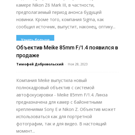
камере Nikon Z6 Mark III, в частности,
предполагаемый период анонса будущей
новинки. Кроме того, компания Sigma, как
сообщил источник, выпустит, наконец, оптику...
Узнать больше
Объектив Meike 85mm F/1.4 появился в
продаже
Тимофей Добровольский
-
Ноя 28, 2023
Компания Meike выпустила новый
полнокадровый объектив с системой
автофокусировки - Meike 85mm F/1.4. Линза
предназначена для камер с байонетными
креплениями Sony E и Nikon Z. Объектив может
использоваться как для портретной
фотографии, так и для видео. В настоящий
момент...