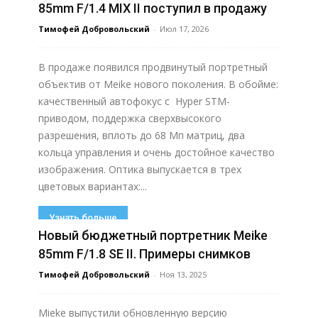
85mm F/1.4 MIX II поступил в продажу
Тимофей Добровольский
-
Июл 17, 2026
В продаже появился продвинутый портретный
объектив от Meike нового поколения. В обойме:
качественный автофокус с Hyper STM-
приводом, поддержка сверхвысокого
разрешения, вплоть до 68 Мп матриц, два
кольца управления и очень достойное качество
изображения. Оптика выпускается в трех
цветовых вариантах:...
Узнать больше
Новый бюджетный портретник Meike
85mm F/1.8 SE II. Примеры снимков
Тимофей Добровольский
-
Ноя 13, 2025
Mieke выпустили обновленную версию