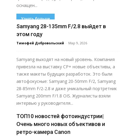
оснащен...
Узнать больше
Samyang 28-135mm F/2.8 выйдет в
этом году
Тимофей Добровольский
-
Мар 9, 2026
Samyang выходят на новый уровень. Компания
привезла на выставку CP+ новые объективы, а
также макеты будущих разработок. Это были
автофокусные: Samyang 20-50mm F/2, Samyang
28-85mm F/2-2.8 и даже уникальный портретник
Samyang 200mm F/1.8 OIS. Журналисты взяли
интервью у руководителя...
ТОП10 новостей фотоиндустрии|
Узнать больше
Очень много новых объективов и
ретро-камера Canon