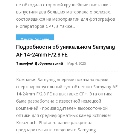
не обходила стороной крупнейшие выставки -
выпустили два больших материала о релизах,
состоявшихся на мероприятии для фотографов
и операторов CP+, а также...
Узнать больше
Подробности об уникальном Samyang
AF 14-24mm F/2.8 FE
Тимофей Добровольский
-
Мар 4, 2025
Компания Samyang впервые показала новый
сверхширокоугольный зум-объектив Samyang AF
14-24mm F/2.8 FE на выставке CP+. Эта оптика
была разработана с известной немецкой
компанией - производителем высокоточной
оптики для среднеформатных камер Schneider
Kreuznach. Photar.ru ранее раскрывал
предварительные сведения о Samyang...