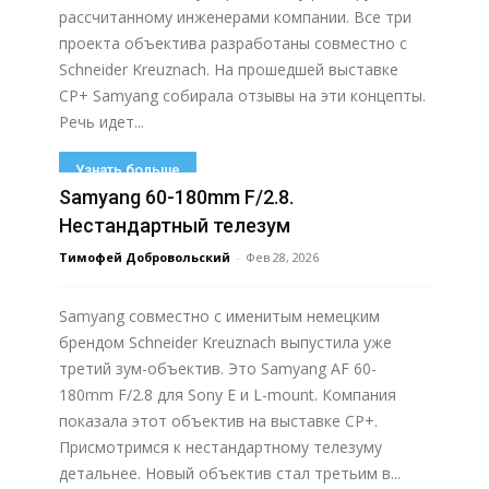
рассчитанному инженерами компании. Все три
проекта объектива разработаны совместно с
Schneider Kreuznach. На прошедшей выставке
CP+ Samyang собирала отзывы на эти концепты.
Речь идет...
Узнать больше
Samyang 60-180mm F/2.8.
Нестандартный телезум
Тимофей Добровольский
-
Фев 28, 2026
Samyang совместно с именитым немецким
брендом Schneider Kreuznach выпустила уже
третий зум-объектив. Это Samyang AF 60-
180mm F/2.8 для Sony E и L-mount. Компания
показала этот объектив на выставке CP+.
Присмотримся к нестандартному телезуму
детальнее. Новый объектив стал третьим в...