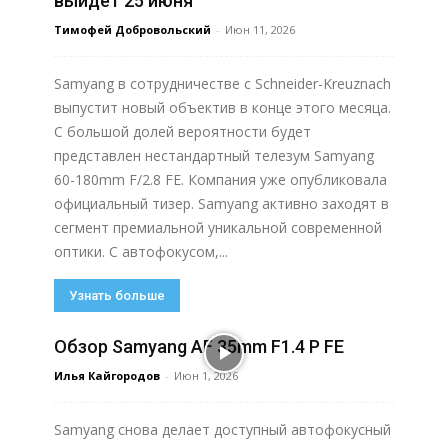
выйдет 25 июня
Тимофей Добровольский
-
Июн 11, 2026
Samyang в сотрудничестве с Schneider-Kreuznach
выпустит новый объектив в конце этого месяца.
С большой долей вероятности будет
представлен нестандартный телезум Samyang
60-180mm F/2.8 FE. Компания уже опубликовала
официальный тизер. Samyang активно заходят в
сегмент премиальной уникальной современной
оптики. С автофокусом,...
Узнать больше
Обзор Samyang AF 35mm F1.4 P FE
Илья Кайгородов
-
Июн 1, 2026
Samyang снова делает доступный автофокусный