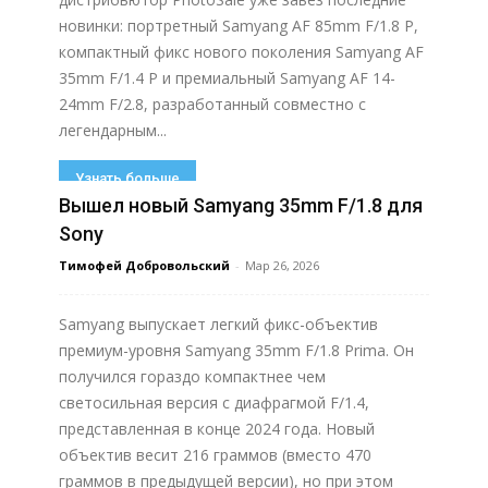
новинки: портретный Samyang AF 85mm F/1.8 P,
компактный фикс нового поколения Samyang AF
35mm F/1.4 P и премиальный Samyang AF 14-
24mm F/2.8, разработанный совместно с
легендарным...
Узнать больше
Вышел новый Samyang 35mm F/1.8 для
Sony
Тимофей Добровольский
-
Мар 26, 2026
Samyang выпускает легкий фикс-объектив
премиум-уровня Samyang 35mm F/1.8 Prima. Он
получился гораздо компактнее чем
светосильная версия с диафрагмой F/1.4,
представленная в конце 2024 года. Новый
объектив весит 216 граммов (вместо 470
граммов в предыдущей версии), но при этом