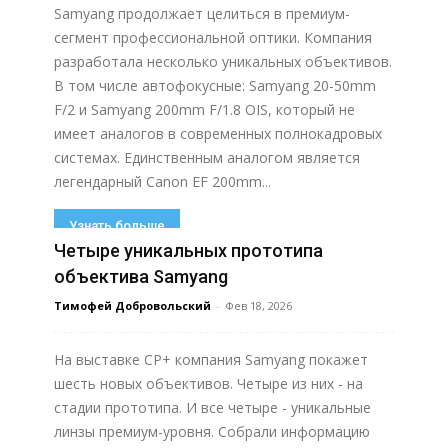
Samyang продолжает целиться в премиум-
сегмент профессиональной оптики. Компания
разработала несколько уникальных объективов.
В том числе автофокусные: Samyang 20-50mm
F/2 и Samyang 200mm F/1.8 OIS, который не
имеет аналогов в современных полнокадровых
системах. Единственным аналогом является
легендарный Canon EF 200mm...
Узнать больше
Четыре уникальных прототипа
объектива Samyang
Тимофей Добровольский
-
Фев 18, 2026
На выставке CP+ компания Samyang покажет
шесть новых объективов. Четыре из них - на
стадии прототипа. И все четыре - уникальные
линзы премиум-уровня. Собрали информацию