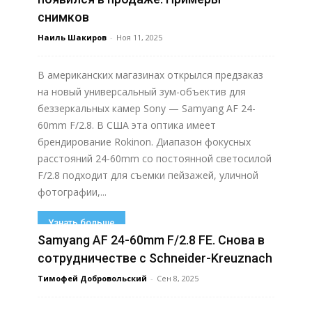
снимков
Наиль Шакиров
-
Ноя 11, 2025
В американских магазинах открылся предзаказ
на новый универсальный зум-объектив для
беззеркальных камер Sony — Samyang AF 24-
60mm F/2.8. В США эта оптика имеет
брендирование Rokinon. Диапазон фокусных
расстояний 24-60mm со постоянной светосилой
F/2.8 подходит для съемки пейзажей, уличной
фотографии,...
Узнать больше
Samyang AF 24-60mm F/2.8 FE. Cнова в
сотрудничестве с Schneider-Kreuznach
Тимофей Добровольский
-
Сен 8, 2025