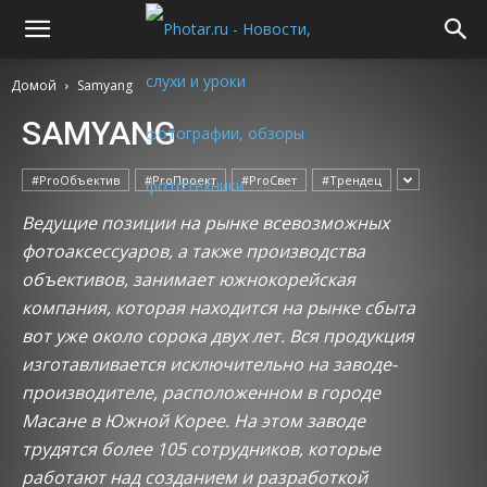
Домой
Samyang
SAMYANG
#ProОбъектив
#ProПроект
#ProСвет
#Трендец
Ведущие позиции на рынке всевозможных
фотоаксессуаров, а также производства
объективов, занимает южнокорейская
компания, которая находится на рынке сбыта
вот уже около сорока двух лет. Вся продукция
изготавливается исключительно на заводе-
производителе, расположенном в городе
Масане в Южной Корее. На этом заводе
трудятся более 105 сотрудников, которые
работают над созданием и разработкой