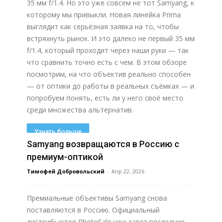
35 мм f/1.4. Но это уже совсем не тот Samyang, к
которому мы привыкли. Новая линейка Prima
выглядит как серьёзная заявка на то, чтобы
встряхнуть рынок. И это далеко не первый 35 мм
f/1.4, который проходит через наши руки — так
что сравнить точно есть с чем. В этом обзоре
посмотрим, на что объектив реально способен
— от оптики до работы в реальных съёмках — и
попробуем понять, есть ли у него своё место
среди множества альтернатив.
Узнать больше
Samyang возвращаются в Россию с
премиум-оптикой
Тимофей Добровольский
-
Апр 22, 2026
Премиальные объективы Samyang снова
поставляются в Россию. Официальный
дистрибьютор PhotoSale уже завез последние