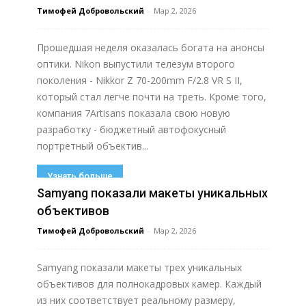
Тимофей Добровольский
-
Мар 2, 2026
Прошедшая неделя оказалась богата на анонсы
оптики. Nikon выпустили телезум второго
поколения - Nikkor Z 70-200mm F/2.8 VR S II,
который стал легче почти на треть. Кроме того,
компания 7Artisans показала свою новую
разработку - бюджетный автофокусный
портретный объектив...
Узнать больше
Samyang показали макеты уникальных
объективов
Тимофей Добровольский
-
Мар 2, 2026
Samyang показали макеты трех уникальных
объективов для полнокадровых камер. Каждый
из них соответствует реальному размеру,