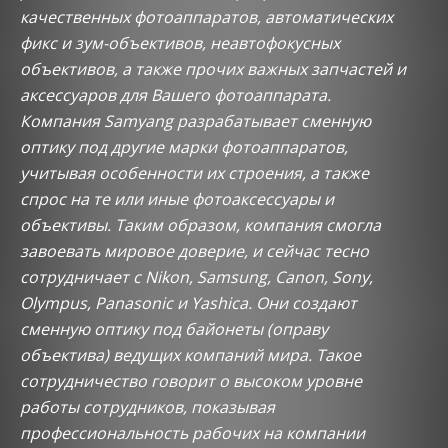
качественных фотоаппаратов, автоматических
фикс и зум-объективов, неавтофокусных
объективов, а также прочих важных запчастей и
аксессуаров для Вашего фотоаппарата.
Компания Samyang разрабатывает сменную
оптику под другие марки фотоаппаратов,
учитывая особенности их строения, а также
спрос на те или иные фотоаксессуары и
объективы. Таким образом, компания смогла
завоевать мировое доверие, и сейчас тесно
сотрудничает с Nikon, Samsung, Canon, Sony,
Olympus, Panasonic и Yashica. Они создают
сменную оптику под байонеты (оправу
объектива) ведущих компаний мира. Такое
сотрудничество говорит о высоком уровне
работы сотрудников, показывая
профессиональность рабочих на компании