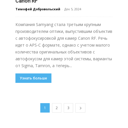
Canon RF
Тимофей Добровольский
-
Дек 5, 2024
Компания Samyang стала третьим крупным
производителем оптики, выпустившим объектив
с автофокусировкой для камер Canon RF. Речь
идет о APS-C формате, однако с учетом малого
количества оригинальных объективов с
автофокусом для камер этой системы, варианты
от Sigma, Tamron, а теперь...
Узнать больше
1
2
3