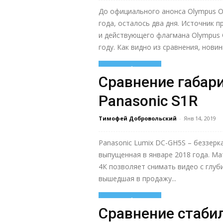
До официального анонса Olympus O
года, осталось два дня. Источник 
и действующего флагмана Olympus 
году. Как видно из сравнения, новинк
Узнать больше
Сравнение габари
Panasonic S1R
Тимофей Добровольский
-
Янв 14, 2019
Panasonic Lumix DC-GH5S – беззерка
выпущенная в январе 2018 года. Ма
4К позволяет снимать видео с глубин
вышедшая в продажу...
Узнать больше
Сравнение стабил