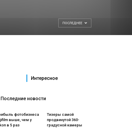
ПОСЛЕДНЕЕ
Интересное
Последние новости
рибыль фотобизнеса
Тизеры самой
jifilm выше, чем у
продвинутой 360-
kon в 5 раз
градусной камеры