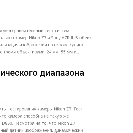
провел сравнительный тест систем
ьных камер Nikon Z7 и Sony A7RIII. В обеих
илизация изображения на основе сдвига
 тремя объективами. 24 мм, 55 мм и...
ического диапазона
ты тестирования камеры Nikon Z7. Тест
что камера способна на такую же
 D850. Несмотря на то, что Nikon Z7
ный датчик изображения, динамический