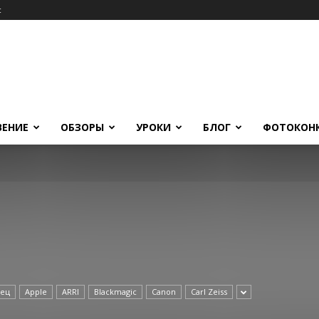
c
ВЕНИЕ
ОБЗОРЫ
УРОКИ
БЛОГ
ФОТОКОН
дец
Apple
ARRI
Blackmagic
Canon
Carl Zeiss