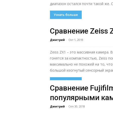
диапазон остался почти такой же. С
Узнать больше
Сравнение Zeiss Z
Дмитрий
-
Окт 1, 2018
Zeiss ZX1 – это массивная камера.
гонятся за компактностью, Zeiss п
максимально не похожей на то, что
большой изогнутый сенсорный экран
Узнать больше
Сравнение Fujifil
популярными ка
Дмитрий
-
Сен 30, 2018