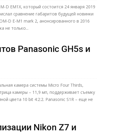
M-D EM1X, который состоится 24 января 2019
прислал сравнение габаритов будущей новинки
OM-D E-M1 mark 2, анонсированного в 2016
а не только...
тов Panasonic GH5s и
льная камера системы Micro Four Thirds,
трица камеры – 11,9 мп, поддерживает съемку
ой цвета 10 bit 4:2:2. Panasonic S1R – еще не
изации Nikon Z7 и