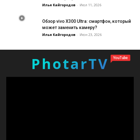
Илья Кайгородов
-
Июл 11, 2026
Обзор vivo X300 Ultra: смартфон, который
может заменить камеру?
Илья Кайгородов
-
Июн 23, 2026
PhotarTV
YouTube