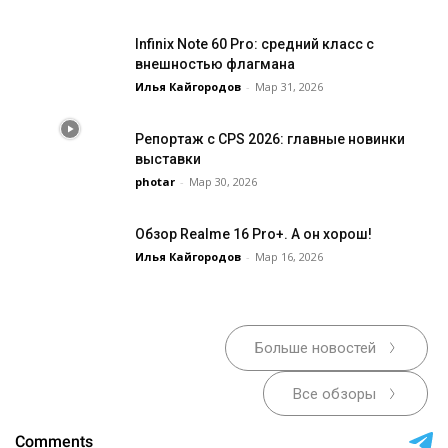
Infinix Note 60 Pro: средний класс с
внешностью флагмана
Илья Кайгородов
-
Мар 31, 2026
Репортаж с CPS 2026: главные новинки
выставки
photar
-
Мар 30, 2026
Обзор Realme 16 Pro+. А он хорош!
Илья Кайгородов
-
Мар 16, 2026
Больше новостей
Все обзоры