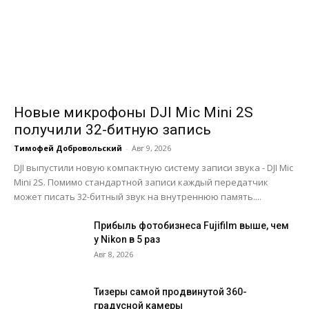
Новые микрофоны DJI Mic Mini 2S
получили 32-битную запись
Тимофей Добровольский
-
Авг 9, 2026
DJI выпустили новую компактную систему записи звука - DJI Mic
Mini 2S. Помимо стандартной записи каждый передатчик
может писать 32-битный звук на внутреннюю память....
Прибыль фотобизнеса Fujifilm выше, чем
у Nikon в 5 раз
Авг 8, 2026
Тизеры самой продвинутой 360-
градусной камеры