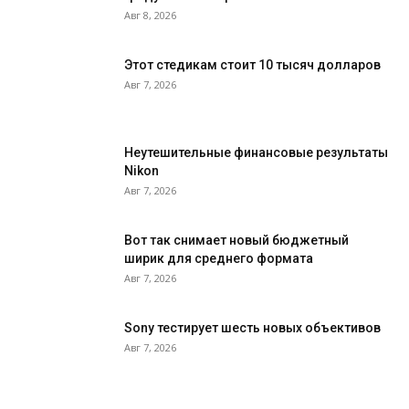
Авг 8, 2026
Этот стедикам стоит 10 тысяч долларов
Авг 7, 2026
Неутешительные финансовые результаты
Nikon
Авг 7, 2026
Вот так снимает новый бюджетный
ширик для среднего формата
Авг 7, 2026
Sony тестирует шесть новых объективов
Авг 7, 2026