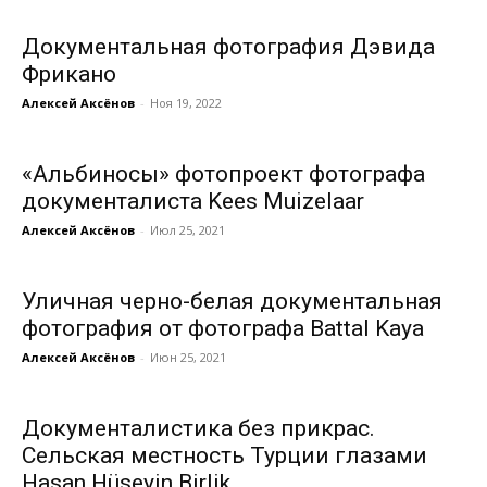
Документальная фотография Дэвида
Фрикано
Алексей Аксёнов
-
Ноя 19, 2022
«Альбиносы» фотопроект фотографа
документалиста Kees Muizelaar
Алексей Аксёнов
-
Июл 25, 2021
Уличная черно-белая документальная
фотография от фотографа Battal Kaya
Алексей Аксёнов
-
Июн 25, 2021
Документалистика без прикрас.
Сельская местность Турции глазами
Hasan Hüseyin Birlik