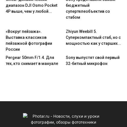
диапазон DJI Osmo Pocket
бюджетный
4P выше, чем у любой...
супертелеобъектив со
стабом
«Вокруг пейзажа».
Zhiyun Weebill 5.
Выставка классиков
Cуперкомпактный стаб, но с
пейзажной фотографии
мощностью как у старших...
России
Pergear 50mm F/1.4. Для
Sony выпустят свой первый
тех, кто снимает в мануале
32-битный микрофон