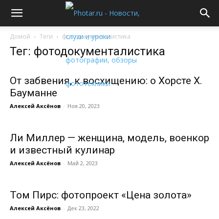
Домой
Теги
фотодокументалистика
Тег: фотодокументалистика
От забвения, к восхищению: о Хорсте Х.
Бауманне
Алексей Аксёнов
-
Ноя 20, 2023
Ли Миллер — женщина, модель, военкор
и известный кулинар
Алексей Аксёнов
-
Май 2, 2023
Том Пирс: фотопроект «Цена золота»
Алексей Аксёнов
-
Дек 23, 2022