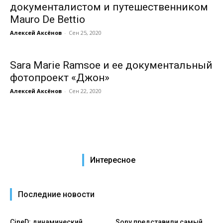
документалистом и путешественником
Mauro De Bettio
Алексей Аксёнов
-
Сен 25, 2020
Sara Marie Ramsoe и ее документальный
фотопроект «Джон»
Алексей Аксёнов
-
Сен 22, 2020
Интересное
Последние новости
CineD: динамический
Sony представили самый