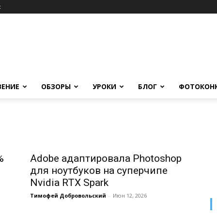
c
ВЕНИЕ
ОБЗОРЫ
УРОКИ
БЛОГ
ФОТОКОН
%
Adobe адаптировала Photoshop
для ноутбуков на суперчипе
Nvidia RTX Spark
Тимофей Добровольский
-
Июн 12, 2026