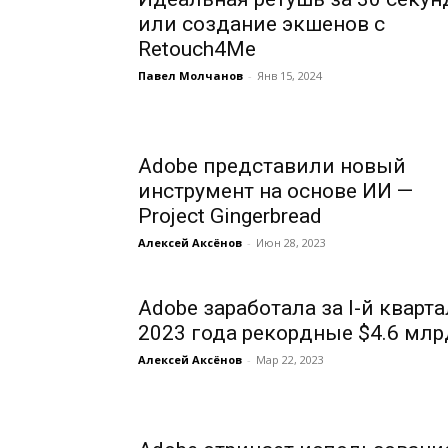
или создание экшенов с
Retouch4Me
Павел Молчанов
-
Янв 15, 2024
Adobe представили новый
инструмент на основе ИИ —
Project Gingerbread
Алексей Аксёнов
-
Июн 28, 2023
Adobe заработала за I-й кварта
2023 года рекордные $4.6 млр
Алексей Аксёнов
-
Мар 22, 2023