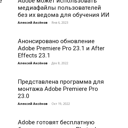
е
Adobe может использовать
медиафайлы пользователей
без их ведома для обучения ИИ
Алексей Аксёнов
-
Янв 6, 2023
Анонсировано обновление
Adobe Premiere Pro 23.1 и After
Effects 23.1
Алексей Аксёнов
-
Дек 8, 2022
Представлена программа для
монтажа Adobe Premiere Pro
23.0
Алексей Аксёнов
-
Окт 19, 2022
Adobe готовят бесплатную