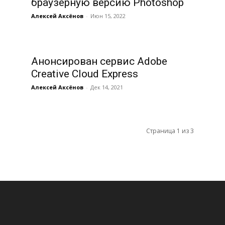
браузерную версию Photoshop
Алексей Аксёнов
-
Июн 15, 2022
Анонсирован сервис Adobe
Creative Cloud Express
Алексей Аксёнов
-
Дек 14, 2021
Страница 1 из 3