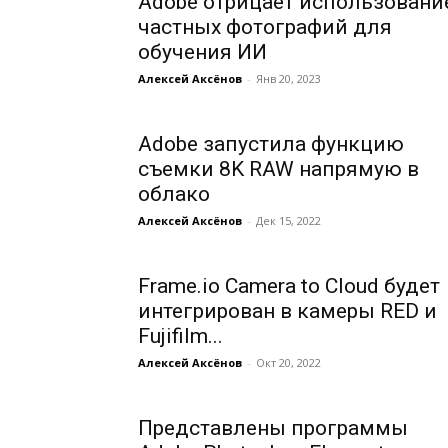
Adobe отрицает использовани
частных фотографий для
обучения ИИ
Алексей Аксёнов
-
Янв 20, 2023
Adobe запустила функцию
съемки 8K RAW напрямую в
облако
Алексей Аксёнов
-
Дек 15, 2022
Frame.io Camera to Cloud будет
интегрирован в камеры RED и
Fujifilm...
Алексей Аксёнов
-
Окт 20, 2022
Представлены программы