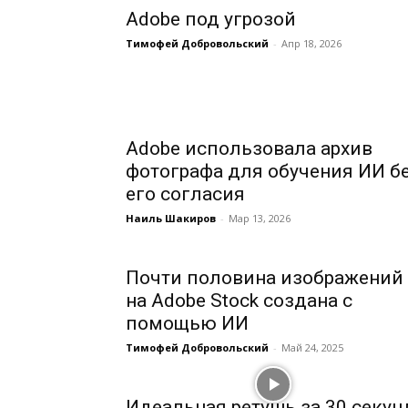
Adobe под угрозой
Тимофей Добровольский
-
Апр 18, 2026
Adobe использовала архив
фотографа для обучения ИИ б
его согласия
Наиль Шакиров
-
Мар 13, 2026
Почти половина изображений
на Adobe Stock создана с
помощью ИИ
Тимофей Добровольский
-
Май 24, 2025
Идеальная ретушь за 30 секун