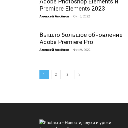
Adobe Photoshop Elements и
Premiere Elements 2023
Алексей Аксёнов
-
Окт 3, 2022
Вышло большое обновление
Adobe Premiere Pro
Алексей Аксёнов
-
Фев 9, 2022
1
2
3