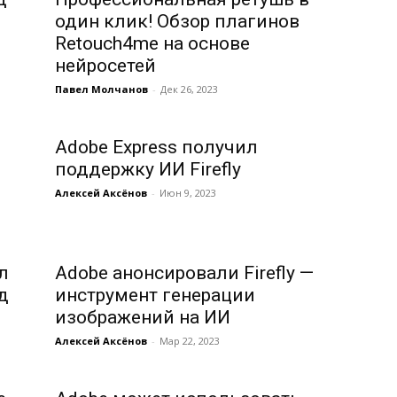
один клик! Обзор плагинов
Retouch4me на основе
нейросетей
Павел Молчанов
-
Дек 26, 2023
Adobe Express получил
поддержку ИИ Firefly
Алексей Аксёнов
-
Июн 9, 2023
л
Adobe анонсировали Firefly —
д
инструмент генерации
изображений на ИИ
Алексей Аксёнов
-
Мар 22, 2023