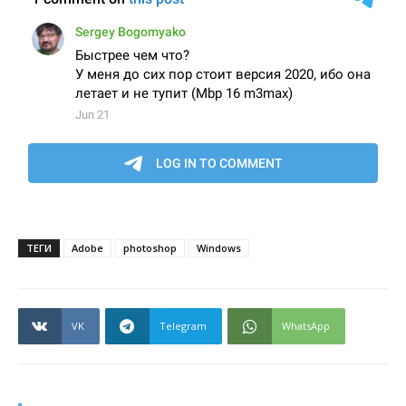
ТЕГИ
Adobe
photoshop
Windows
VK
Telegram
WhatsApp