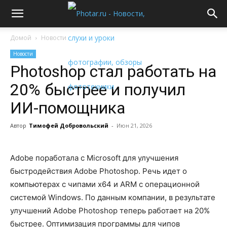
Домой
Новости
Новости
Photoshop стал работать на
20% быстрее и получил
ИИ-помощника
Автор
Тимофей Добровольский
-
Июн 21, 2026
Adobe поработала с Microsoft для улучшения
быстродействия Adobe Photoshop. Речь идет о
компьютерах с чипами x64 и ARM с операционной
системой Windows. По данным компании, в результате
улучшений Adobe Photoshop теперь работает на 20%
быстрее. Оптимизация программы для чипов