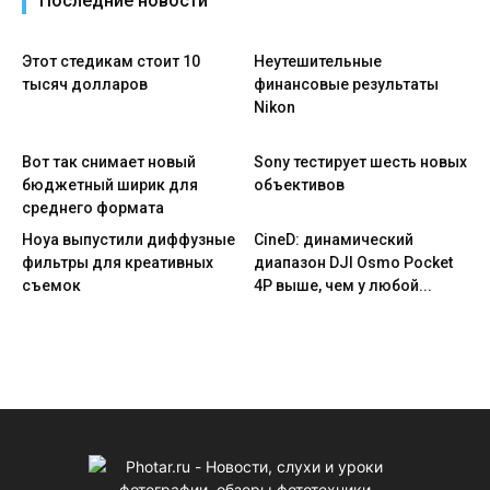
Последние новости
Этот стедикам стоит 10
Неутешительные
тысяч долларов
финансовые результаты
Nikon
Вот так снимает новый
Sony тестирует шесть новых
бюджетный ширик для
объективов
среднего формата
Hoya выпустили диффузные
CineD: динамический
фильтры для креативных
диапазон DJI Osmo Pocket
съемок
4P выше, чем у любой...