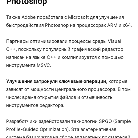
Photoshop
Также Adobe поработала с Microsoft для улучшения
быстродействия Photoshop на процессорах ARM и x64.
Партнеры оптимизировали процессы среды Visual
C++, поскольку популярный графический редактор
написан на языке C++ и компилируется с помощью
инструмента MSVC.
Улучшения затронули ключевые операции
, которые
зависят от мощности центрального процессора. В том
числе: время открытия файлов и отзывчивость
инструментов редактора.
Разработчики задейстовали технологии SPGO (Sample
Profile-Guided Optimization). Эта альтернативная
система базируется на сборе аппаратных показателей