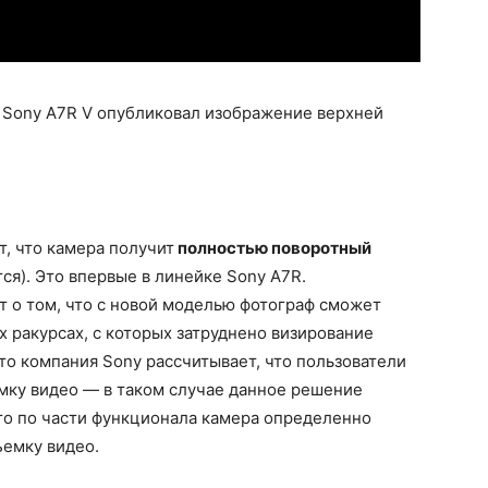
а Sony A7R V опубликовал изображение верхней
, что камера получит
полностью поворотный
ся). Это впервые в линейке Sony A7R.
 о том, что с новой моделью фотограф сможет
х ракурсах, с которых затруднено визирование
что компания Sony рассчитывает, что пользователи
мку видео — в таком случае данное решение
что по части функционала камера определенно
ъемку видео.