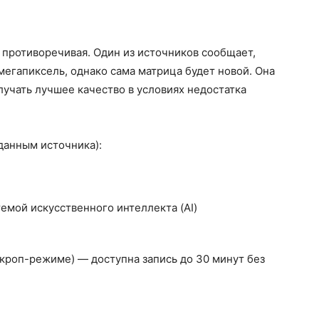
противоречивая. Один из источников сообщает,
мегапиксель, однако сама матрица будет новой. Она
учать лучшее качество в условиях недостатка
 данным источника):
емой искусственного интеллекта (AI)
в кроп-режиме) — доступна запись до 30 минут без