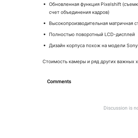
Обновленная функция Pixelshift (съе
счет объединения кадров)
Высокопроизводительная матричная ст
Полностью поворотный LCD-дисплей
Дизайн корпуса похож на модели Sony A
Стоимость камеры и ряд других важных х