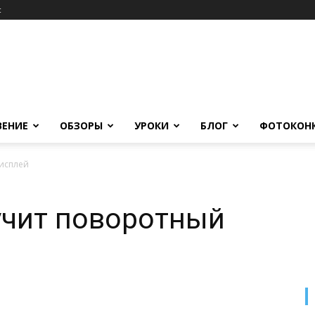
c
ВЕНИЕ
ОБЗОРЫ
УРОКИ
БЛОГ
ФОТОКОН
дисплей
учит поворотный