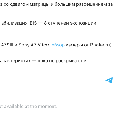
мка со сдвигом матрицы и большим разрешением за
абилизация IBIS — 8 ступеней экспозиции
7SIII и Sony A7IV (см.
обзор
камеры от Photar.ru)
арактеристик — пока не раскрываются.