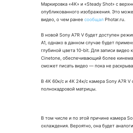
Маркировка «4K» и «Steady Shot» с верхн
опубликованного изображения. Это може
видео, о чем ранее
сообщал
Photar.ru.
В новой Sony A7R V будет доступен режи
A1, однако в данном случае будет примен
глубиной цвета 10-bit. Для записи виде
Сinetone, обеспечивающий более кинема
сможет писать видео — пока не раскрыва
В 4К 60к/с и 4К 24к/с камера Sony A7R V
полнокадровой матрицы.
В том числе и по этой причине камера S
охлаждения. Вероятно, она будет аналогич