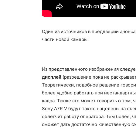
Один из источников в преддверии анонс
части новой камеры:
Из представленного изображения следует
дисплей
(разрешение пока не раскрывает
Теоретически, подобное решение говорит
более удобно работать при нестандартны
кадра. Также это может говорить о том, 
Sony A7R V будут также нацелены на съе
облегчит работу оператора. Тем более, 
сможет дать достаточно качественную с