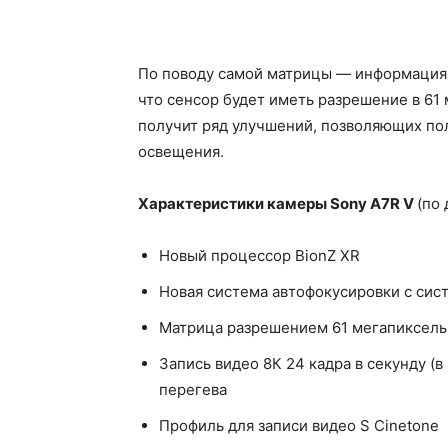
По поводу самой матрицы — информация 
что сенсор будет иметь разрешение в 61 
получит ряд улучшений, позволяющих пол
освещения.
Характеристики камеры Sony A7R V
(по
Новый процессор BionZ XR
Новая система автофокусировки с сист
Матрица разрешением 61 мегапиксель
Запись видео 8К 24 кадра в секунду (
перегева
Профиль для записи видео S Сinetone