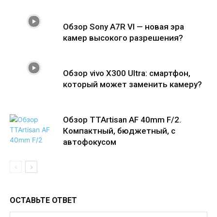
Обзор Sony A7R VI — новая эра
камер высокого разрешения?
Обзор vivo X300 Ultra: смартфон,
который может заменить камеру?
Обзор TTArtisan AF 40mm F/2.
Компактный, бюджетный, с
автофокусом
ОСТАВЬТЕ ОТВЕТ