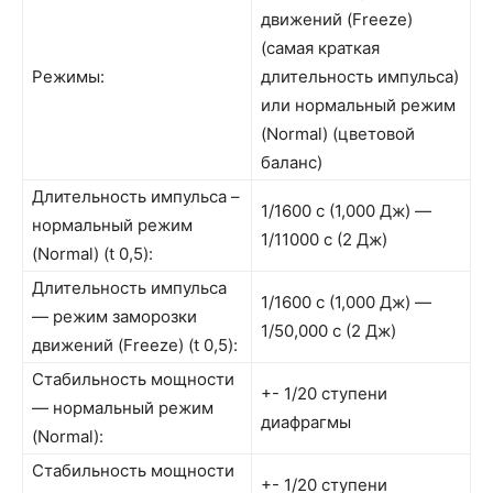
движений (Freeze)
(самая краткая
Режимы:
длительность импульса)
или нормальный режим
(Normal) (цветовой
баланс)
Длительность импульса –
1/1600 с (1,000 Дж) —
нормальный режим
1/11000 с (2 Дж)
(Normal) (t 0,5):
Длительность импульса
1/1600 с (1,000 Дж) —
— режим заморозки
1/50,000 с (2 Дж)
движений (Freeze) (t 0,5):
Стабильность мощности
+- 1/20 ступени
— нормальный режим
диафрагмы
(Normal):
Стабильность мощности
+- 1/20 ступени