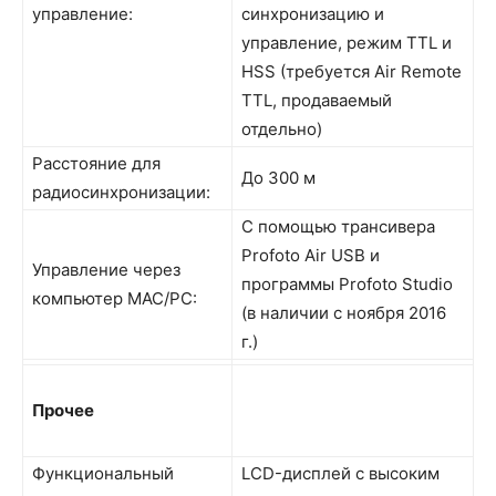
управление:
синхронизацию и
управление, режим TTL и
HSS (требуется Air Remote
TTL, продаваемый
отдельно)
Расстояние для
До 300 м
радиосинхронизации:
С помощью трансивера
Profoto Air USB и
Управление через
программы Profoto Studio
компьютер MAC/PC:
(в наличии с ноября 2016
г.)
Прочее
Функциональный
LCD-дисплей с высоким