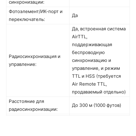
синхронизации:
Фотоэлемент/ИК-порт и
Да
переключатель:
Да, встроенная система
AirTTL,
поддерживающая
беспроводную
Радиосинхронизация и
синхронизацию и
управление:
управление, и режим
TTL и HSS (требуется
Air Remote TTL,
продаваемый отдельно)
Расстояние для
До 300 м (1000 футов)
радиосинхронизации: