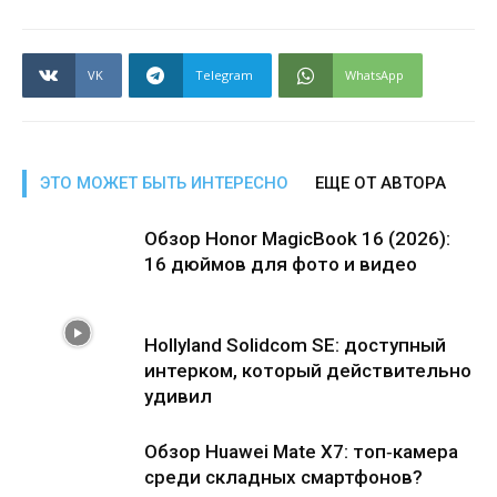
VK
Telegram
WhatsApp
ЭТО МОЖЕТ БЫТЬ ИНТЕРЕСНО
ЕЩЕ ОТ АВТОРА
Обзор Honor MagicBook 16 (2026):
16 дюймов для фото и видео
Hollyland Solidcom SE: доступный
интерком, который действительно
удивил
Обзор Huawei Mate X7: топ‑камера
среди складных смартфонов?