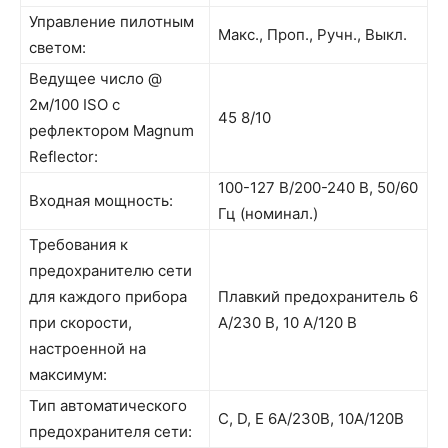
Управление пилотным
Макс., Проп., Ручн., Выкл.
светом:
Ведущее число @
2м/100 ISO с
45 8/10
рефлектором Magnum
Reflector:
100-127 В/200-240 В, 50/60
Входная мощность:
Гц (номинал.)
Требования к
предохранителю сети
для каждого прибора
Плавкий предохранитель 6
при скорости,
A/230 В, 10 A/120 В
настроенной на
максимум:
Тип автоматического
C, D, E 6A/230В, 10A/120В
предохранителя сети: