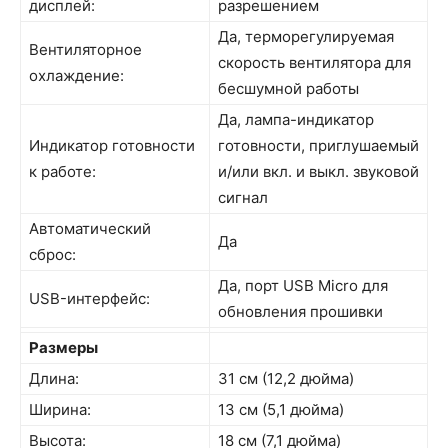
дисплей:
разрешением
Да, терморегулируемая
Вентиляторное
скорость вентилятора для
охлаждение:
бесшумной работы
Да, лампа-индикатор
Индикатор готовности
готовности, приглушаемый
к работе:
и/или вкл. и выкл. звуковой
сигнал
Автоматический
Да
сброс:
Да, порт USB Micro для
USB-интерфейс:
обновления прошивки
Размеры
Длина:
31 см (12,2 дюйма)
Ширина:
13 см (5,1 дюйма)
Высота:
18 см (7,1 дюйма)