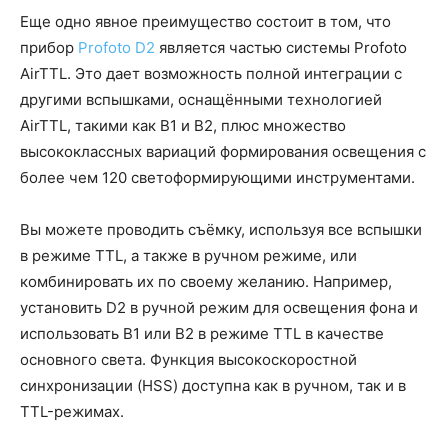
Еще одно явное преимущество состоит в том, что
прибор
Profoto D2
является частью системы Profoto
AirTTL. Это дает возможность полной интеграции с
другими вспышками, оснащёнными технологией
AirTTL, такими как B1 и B2, плюс множество
высококлассных вариаций формирования освещения с
более чем 120 светоформирующими инструментами.
Вы можете проводить съёмку, используя все вспышки
в режиме TTL, а также в ручном режиме, или
комбинировать их по своему желанию. Например,
установить D2 в ручной режим для освещения фона и
использовать B1 или B2 в режиме TTL в качестве
основного света. Функция высокоскоростной
синхронизации (HSS) доступна как в ручном, так и в
TTL-режимах.