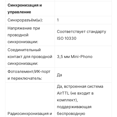
Синхронизация и
управление
Синхроразъём(ы):
1
Напряжение при
Соответствует стандарту
проводной
ISO 10330
синхронизации:
Соединительный
контакт для проводной
3,5 мм Mini-Phono
синхронизации:
Фотоэлемент/ИК-порт
Да
и переключатель:
Да, встроенная система
AirTTL (не входит в
комплект),
поддерживающая
Радиосинхронизация и
беспроводную