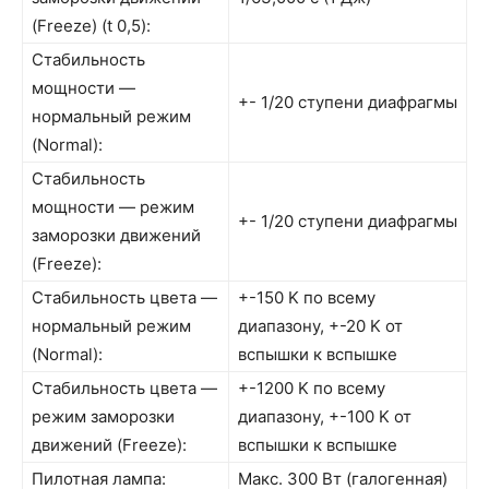
(Freeze) (t 0,5):
Стабильность
мощности —
+- 1/20 ступени диафрагмы
нормальный режим
(Normal):
Стабильность
мощности — режим
+- 1/20 ступени диафрагмы
заморозки движений
(Freeze):
Стабильность цвета —
+-150 K по всему
нормальный режим
диапазону, +-20 K от
(Normal):
вспышки к вспышке
Стабильность цвета —
+-1200 K по всему
режим заморозки
диапазону, +-100 K от
движений (Freeze):
вспышки к вспышке
Пилотная лампа:
Макс. 300 Вт (галогенная)