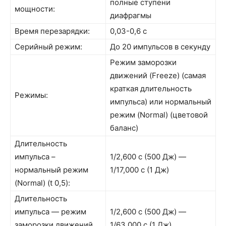
полные ступени
мощности:
диафрагмы
Время перезарядки:
0,03-0,6 с
Серийный режим:
До 20 импульсов в секунду
Режим заморозки
движений (Freeze) (самая
краткая длительность
Режимы:
импульса) или нормальный
режим (Normal) (цветовой
баланс)
Длительность
импульса –
1/2,600 с (500 Дж) —
нормальный режим
1/17,000 с (1 Дж)
(Normal) (t 0,5):
Длительность
импульса — режим
1/2,600 с (500 Дж) —
заморозки движений
1/63,000 с (1 Дж)