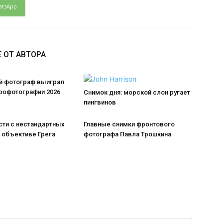
atsApp
 ОТ АВТОРА
й фотограф выиграл
эрофотографии 2026
Снимок дня: морской слон ругает
пингвинов
сти с нестандартных
Главные снимки фронтового
 объективе Грега
фотографа Павла Трошкина