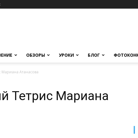
c
ВЕНИЕ
ОБЗОРЫ
УРОКИ
БЛОГ
ФОТОКОН
с Мариана Атанасова
й Тетрис Мариана