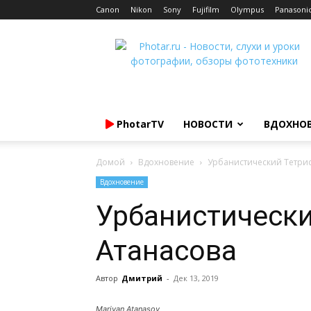
Canon
Nikon
Sony
Fujifilm
Olympus
Panasoni
Photar.ru
PhotarTV
НОВОСТИ
ВДОХНО
Домой
Вдохновение
Урбанистический Тетри
Вдохновение
Урбанистически
Атанасова
Автор
Дмитрий
-
Дек 13, 2019
Mariyan Atanasov