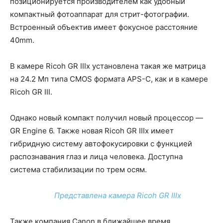
позиционируется производителем как удобный
компактный фотоаппарат для стрит-фотографии.
Встроенный объектив имеет фокусное расстояние
40mm.
В камере Ricoh GR IIIx установлена такая же матрица
на 24.2 Мп типа CMOS формата APS-C, как и в камере
Ricoh GR III.
Однако новый компакт получил новый процессор —
GR Engine 6. Также новая Ricoh GR IIIx имеет
гибридную систему автофокусировки с функцией
распознавания глаз и лица человека. Доступна
система стабилизации по трем осям.
Представлена камера Ricoh GR IIIx
Также компания Canon в ближайшее время