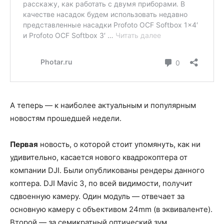
А теперь — к наиболее актуальным и популярным
новостям прошедшей недели.
Первая
новость, о которой стоит упомянуть, как ни
удивительно, касается нового квадрокоптера от
компании DJI. Были опубликованы рендеры данного
коптера. DJI Mavic 3, по всей видимости, получит
сдвоенную камеру. Один модуль — отвечает за
основную камеру с объективом 24mm (в эквиваленте).
Второй — за семикратный оптический зум.