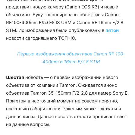
представит новую камеру (Canon EOS R3) и новые
объективы. Будут анонсированы объективы Canon
RF100-400mm F/5.6-8 IS USM и Canon RF 16mm F/2.8
STM. Их изображения были опубликованы в
пятой
новости сегодняшнего ТОП-10.
Первые изображения объективов Canon RF 100-
400mm и 16mm F/2.8 STM
Шестая
новость — о первом изображении нового
объектива от компании Tamron. Ожидается анонс
объектива Tamron 35-150mm F/2-2.8 для камер Sony E.
При этом в настоящий момент не совсем понятно,
насколько габаритным и тяжелым может оказаться
данная линза. Данная новость отчасти проливает свет
на данные вопросы.