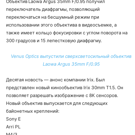
Объектив
Laowa Argus 35mm F/0.95
получил
переключатель диафрагмы, позволяющий
переключаться на бесшумный режим при
использовании этого объектива в видеосъемке, а
также имеет кольцо фокусировки с углом поворота на
300 градусов и 15 лепестковую диафрагму.
Venus Optics выпустили сверхсветосильный объектив
Laowa Argus 35mm F/0.95
Десятая новость — анонс компании Irix. Был
представлен новый кинообъектив Irix 30mm T1.5. Он
позволяет разрешать изображение с 8К сенсоров.
Новый объектив выпускается для следующих
байонетных креплений:
Sony E
Arri PL
M4/3