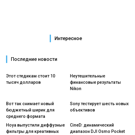
Интересное
Последние новости
Этот стедикам стоит 10
Неутешительные
тысяч долларов
финансовые результаты
Nikon
Вот так снимает новый
Sony тестирует шесть новых
бюджетный ширик для
объективов
среднего формата
Hoya выпустили диффузные
CineD: динамический
фильтры для креативных
диапазон DJI Osmo Pocket