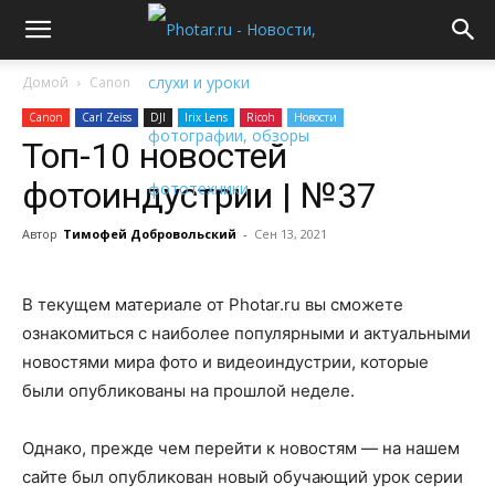
Домой
Canon
Canon
Carl Zeiss
DJI
Irix Lens
Ricoh
Новости
Топ-10 новостей
фотоиндустрии | №37
Автор
Тимофей Добровольский
-
Сен 13, 2021
В текущем материале от Photar.ru вы сможете
ознакомиться с наиболее популярными и актуальными
новостями мира фото и видеоиндустрии, которые
были опубликованы на прошлой неделе.
Однако, прежде чем перейти к новостям — на нашем
сайте был опубликован новый обучающий урок серии