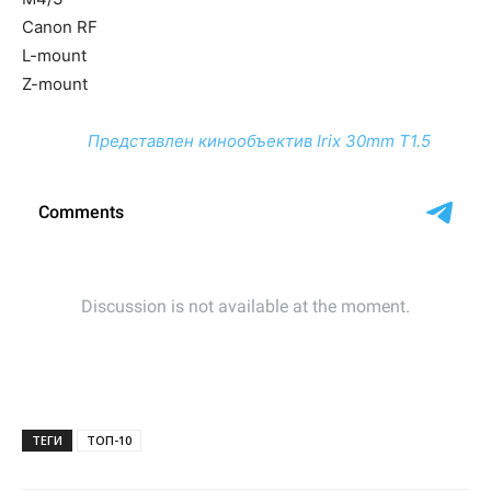
Canon RF
L-mount
Z-mount
Представлен кинообъектив Irix 30mm T1.5
ТЕГИ
ТОП-10