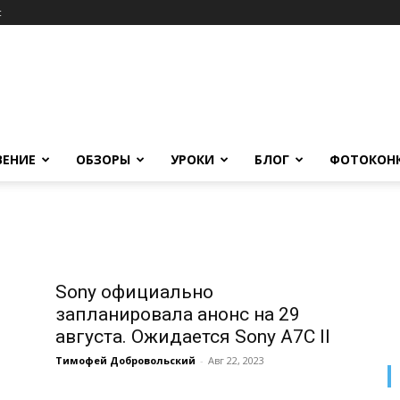
c
ВЕНИЕ
ОБЗОРЫ
УРОКИ
БЛОГ
ФОТОКОН
Sony официально
запланировала анонс на 29
августа. Ожидается Sony A7C II
Тимофей Добровольский
-
Авг 22, 2023