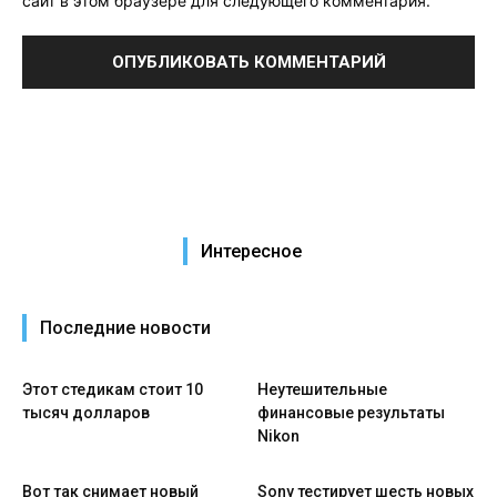
сайт в этом браузере для следующего комментария.
Интересное
Последние новости
Этот стедикам стоит 10
Неутешительные
тысяч долларов
финансовые результаты
Nikon
Вот так снимает новый
Sony тестирует шесть новых