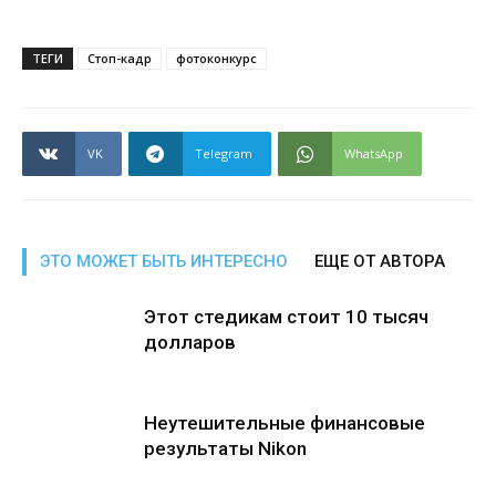
ТЕГИ
Стоп-кадр
фотоконкурс
VK
Telegram
WhatsApp
ЭТО МОЖЕТ БЫТЬ ИНТЕРЕСНО
ЕЩЕ ОТ АВТОРА
Этот стедикам стоит 10 тысяч
долларов
Неутешительные финансовые
результаты Nikon