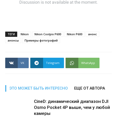
ТЕГИ
Nikon
Nikon Coolpix P600
Nikon P600
анонс
анонсы
Примеры фотографий
VK
Telegram
WhatsApp
ЭТО МОЖЕТ БЫТЬ ИНТЕРЕСНО
ЕЩЕ ОТ АВТОРА
CineD: динамический диапазон DJI
Osmo Pocket 4P выше, чем у любой
камеры