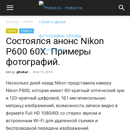
Домой
Nikon
Nikon
Новости
Состоялся анонс Nikon
P600 60X. Примеры
фотографий.
Автор
photar
-
Фев 15, 2014
Несколько дней назад Nikon представила камеру
Nikon P600, которая имеет 60-кратный оптический зум
и 120-кратный цифровой, 16.1 мегапиксельную
матрицу изображений, возможность записи видео в
формате Full HD 1080/60i со стерео звуком и
встроенным Wi-Fi для удаленной съемки и
беспроводной передачи изображений.