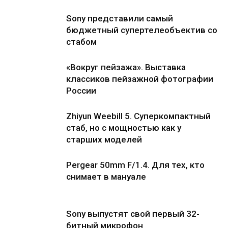
Sony представили самый
бюджетный супертелеобъектив со
стабом
«Вокруг пейзажа». Выставка
классиков пейзажной фотографии
России
Zhiyun Weebill 5. Cуперкомпактный
стаб, но с мощностью как у
старших моделей
Pergear 50mm F/1.4. Для тех, кто
снимает в мануале
Sony выпустят свой первый 32-
битный микрофон