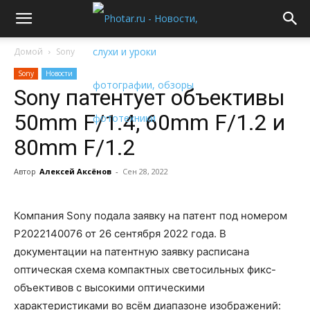
Домой
Sony
Sony
Новости
Sony патентует объективы
50mm F/1.4, 60mm F/1.2 и
80mm F/1.2
Автор
Алексей Аксёнов
-
Сен 28, 2022
Компания Sony подала заявку на патент под номером
P2022140076 от 26 сентября 2022 года. В
документации на патентную заявку расписана
оптическая схема компактных светосильных фикс-
объективов с высокими оптическими
характеристиками во всём диапазоне изображений: