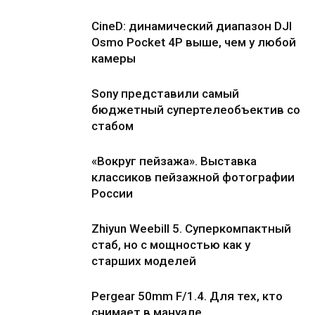
CineD: динамический диапазон DJI
Osmo Pocket 4P выше, чем у любой
камеры
Sony представили самый
бюджетный супертелеобъектив со
стабом
«Вокруг пейзажа». Выставка
классиков пейзажной фотографии
России
Zhiyun Weebill 5. Cуперкомпактный
стаб, но с мощностью как у
старших моделей
Pergear 50mm F/1.4. Для тех, кто
снимает в мануале