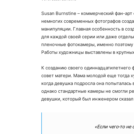
Susan Burnstine – коммерческий фан-арт 
немногих современных фотографов созда
манипуляции. Главная особенность в созд
для каждой своей серии или даже отдел
пленочные фотокамеры, именно поэтому 
Работы художницы выставлены в крупных 
К созданию своего одиннадцатилетнего 
совет матери. Мама молодой еще тогда х
когда девушка подросла она попыталась 
однако стандартные камеры не смогли реа
девушки, который был инженером сказал
«Если чего-то не 