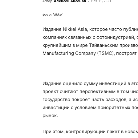
Автор
Алексей Аксёнов
-
Ноя 11, 2021
фото: Nikkei
Издание Nikkei Asia, которое часто пуб
компаниях связанных с фотоиндустрией, 
крупнейшим в мире Тайваньским произво
Manufacturing Company (TSMC), построят 
Издание оценило сумму инвестиций в это
проект считают перспективным в том чис
государство покроет часть расходов, а 
инвестиций с условием приоритетных пос
рынок.
При этом, контролирующий пакет в ново