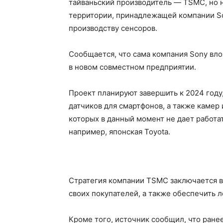
тайваньский производитель — TSMC, но н
территории, принадлежащей компании Son
производству сенсоров.
Сообщается, что сама компания Sony вло
в новом совместном предприятии.
Проект планируют завершить к 2024 году
датчиков для смартфонов, а также камер
которых в данный момент не дает работат
например, японская Toyota.
Стратегия компании TSMC заключается в
своих покупателей, а также обеспечить 
Кроме того, источник сообщил, что ране