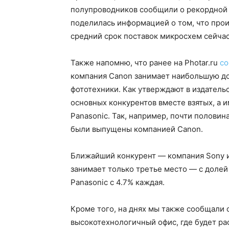
полупроводников сообщили о рекордной 
поделилась информацией о том, что про
средний срок поставок микросхем сейчас
Также напомню, что ранее на Photar.ru
с
компания Canon занимает наибольшую до
фототехники. Как утверждают в издатель
основных конкурентов вместе взятых, а име
Panasonic. Так, например, почти половин
были выпущены компанией Canon.
Ближайший конкурент — компания Sony и
занимает только третье место — с долей 
Panasonic с 4.7% каждая.
Кроме того, на днях мы также сообщали о
высокотехнологичный офис, где будет ра