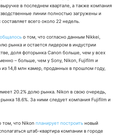
выручке в последнем квартале, а также компания
изводственные линии полностью загружены и
 составляет всего около 22 недель.
ообщалось
о том, что согласно данным Nikkei,
лю рынка и остается лидером в индустрии
стве, доля фоторынка Canon больше, чем у всех
нно – больше, чем у Sony, Nikon, Fujifilm и
а из 14,8 млн камер, проданных в прошлом году,
меет 20.2% долю рынка. Nikon в свою очередь,
рынка 18.6%. За ними следует компания Fujifilm и
 том, что Nikon
планирует построить
новый
сполагаться штаб-квартира компании в городе