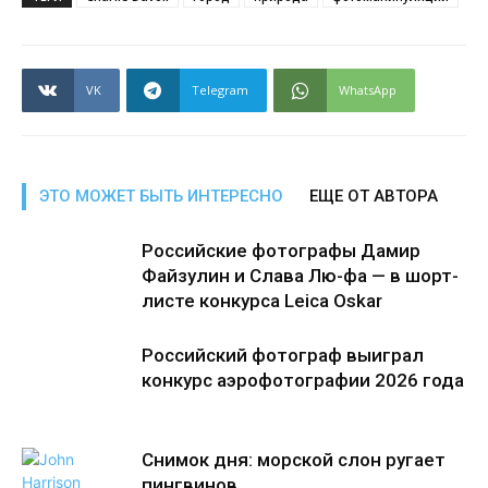
VK
Telegram
WhatsApp
ЭТО МОЖЕТ БЫТЬ ИНТЕРЕСНО
ЕЩЕ ОТ АВТОРА
Российские фотографы Дамир
Файзулин и Слава Лю-фа — в шорт-
листе конкурса Leica Oskar
Российский фотограф выиграл
конкурс аэрофотографии 2026 года
Снимок дня: морской слон ругает
пингвинов