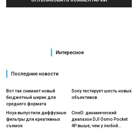
Интересное
Последние новости
Вот так снимает новый
Sony тестирует шесть новых
бюджетный ширик для
объективов
среднего формата
Hoya выпустили диффузные
CineD: динамический
фильтры для креативных
диапазон DJI Osmo Pocket
съемок
4P выше, чем у любой...