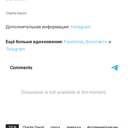
Charlie Davoli
Дополнительная информация:
Instagram
Ещё больше вдохновения:
Facebook
,
Вконтакте
и
Telegram
ТЕГИ
Charlie Davoli
город
природа
фотоманипуляции