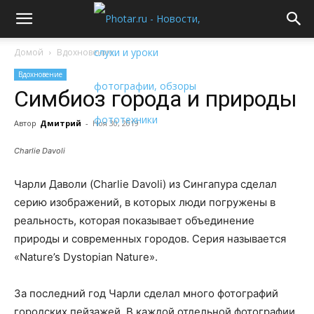
Домой
Вдохновение
Вдохновение
Симбиоз города и природы
Автор
Дмитрий
-
Ноя 30, 2019
Charlie Davoli
Чарли Даволи (Charlie Davoli) из Сингапура сделал
серию изображений, в которых люди погружены в
реальность, которая показывает объединение
природы и современных городов. Серия называется
«Nature’s Dystopian Nature».
За последний год Чарли сделал много фотографий
городских пейзажей. В каждой отдельной фотографии