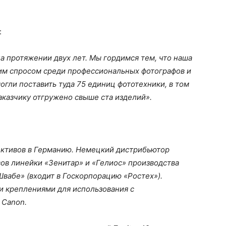
:
 протяжении двух лет. Мы гордимся тем, что наша
им спросом среди профессиональных фотографов и
огли поставить туда 75 единиц фототехники, в том
заказчику отгружено свыше ста изделий».
ективов в Германию. Немецкий дистрибьютор
ов линейки «Зенитар» и «Гелиос» производства
Швабе» (входит в Госкорпорацию «Ростех»).
и креплениями для использования с
 Canon.