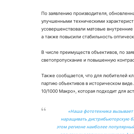
По заявлению производителя, обновленн
улучшенными техническими характеристи
усовершенствовали матовые внутренние 
а также повысили стабильность оптичес
В числе преимуществ объективов, по за
светопропускание и повышенную контрас
Также сообщается, что для любителей к
партию объективов в историческом виде
10/1000 Макро», которая подходит для а
«Наша фототехника вызывает 
наращивать дистрибьюторскую ба
этом регионе наиболее популярный