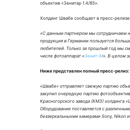
объектив «Зенитар 1.4/85».
Холдинг Швабе сообщает в пресс-релизе
«С данным партнером мы сотрудничаем на
продукция в Германии пользуется больш
любителей. Только за прошлый год мы см
числе фотоаппарат «
Зенит-М
». В целом 
Ниже представлен полный пресс-релиз:
«Швабе» отправляет свежую партию объ
закупил очередную партию фотообъектив
Красногорского завода (КМЗ) холдинга «
Оборудование поставляется с различным
беззеркальныхми камерами Sony, Nikon и