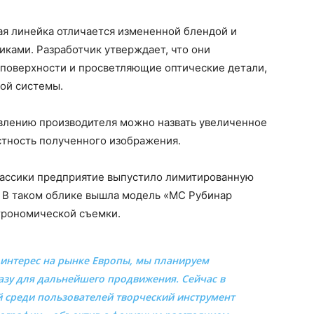
ая линейка отличается измененной блендой и
ками. Разработчик утверждает, что они
поверхности и просветляющие оптические детали,
кой системы.
явлению производителя можно назвать увеличенное
тность полученного изображения.
лассики предприятие выпустило лимитированную
. В таком облике вышла модель «МС Рубинар
строномической съемки.
интерес на рынке Европы, мы планируем
зу для дальнейшего продвижения. Сейчас в
 среди пользователей творческий инструмент