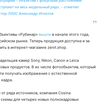
ографии – объектив с фокусным расстоянием
ступают на весь модельный ряд», – отметил
тор ЛЗОС Александр Игнатов.
объективы «Рубинар»
вышли
в начале этого года,
ссийском рынке. Теперь продукция доступна и за
ть в интернет-магазине zenit.shop.
адельцев камер Sony, Nikon, Canon и Leica
овых продуктов. В их числе фотообъектив, который
ти получать изображения с естественной
 кадра.
 от ряда источников, компания Cosina
е схемы для четырех новых полнокадровых