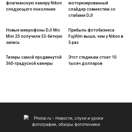
флагманскую камеру Nikon
моторизированный
следующего поколения
слайдер совместим со
стабами DJI
Новые микрофоны DJI Mic
Прибыль фотобизнеса
Mini 2S получили 32-битную
Fujifilm выше, чем у Nikon в
запись
5 раз
Тизеры самой продвинутой
Этот стедикам стоит 10
360-градусной камеры
тысяч долларов