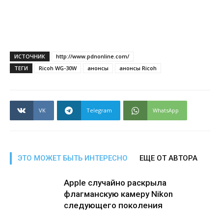
ИСТОЧНИК
http://www.pdnonline.com/
ТЕГИ
Ricoh WG-30W
анонсы
анонсы Ricoh
VK
Telegram
WhatsApp
ЭТО МОЖЕТ БЫТЬ ИНТЕРЕСНО
ЕЩЕ ОТ АВТОРА
Apple случайно раскрыла
флагманскую камеру Nikon
следующего поколения