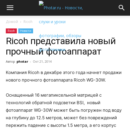
Домой
Ricoh
Ricoh
Новости
Ricoh представила новый
прочный фотоаппарат
Автор
photar
-
Окт 21, 2014
Компания Ricoh в декабре этого года начнет продажи
нового прочного фотоаппарата Ricoh WG-30W.
Оснащенный 16 мегапиксельной матрицей с
технологий обратной подсветки BSI, новый
фотоаппарат WG-30W может быть погружен под воду
на глубину до 12.5 метров, может без повреждений
пережить падение с высоты 1.5 метра, а его корпус