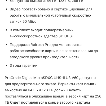
Доступные емкости: 64 ГБ, 128 ГБ, 256 ГБ
Видео протестировано и сертифицировано для
работы с минимальной устойчивой скоростью
записи 60 МБ/с
В комплект входит полноразмерный,
высокоскоростной адаптер SD UHS-II
Поддержка Refresh Pro для мониторинга
работоспособности карты и ее восстановления до
заводского уровня производительности
3 года гарантии
ProGrade Digital MicroSDXC UHS-II U3 ​​V60 доступны
для предварительного заказа. Варианты карт памяти
емкостью на 64 ГБ и 128 ГБ должны начать
поставляться в ближайшее время, а версия карт на 256
ГБ будет поставляться в конце второго квартала