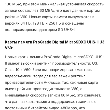
130 МБ/с, при этом минимальная устойчивая скорость
записи составляет 60 МБ/с, что дает данным картам
рейтинг V60. Новые карты-памяти выпускаются в
версиях 64 ГБ, 128 ГБ и 256 ГБ и оснащены
полноразмерным адаптером SD UHS-II.
Карты памяти ProGrade Digital MicroSDXC UHS-II U3
​​V60:
Новые карты-памяти ProGrade Digital microSDXC UHS-
II имеют высокий рейтинг производительности: U3,
Class 10 и V60. Если вы, например, занимаетесь
видеосъемкой, тогда для вас важен рейтинг
производительности V-класса. Так, как новая карта
имеет рейтинг производительности V60, а
минимальная скорость записи 60 МБ/с, это означает,
что данная карта-памяти поддерживает запись с с
постоянным битрейтом видео 480Mbps, что