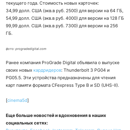
текущего года. Стоимость новых карточек:
34,99 долл. США (экв.в руб. 2500) для версии на 64 ГБ,
54,99 долл. США (экв.в руб. 4000) для версии на 128 ГБ
99,99 долл. США (экв.в руб. 7300) для версии на 256
ГБ.
фото: progradedigital.com
Ранее компания ProGrade Digital объявила о выпуске
своих новых
кардридеров
: Thunderbolt 3 PG04 и
PG05.5. Эти устройства предназначены для чтения
карт памяти формата CFexpress Type B и SD (UHS-II).
[
cinema5d
]
Еще больше новостей и вдохновения в наших
социальных сетях: