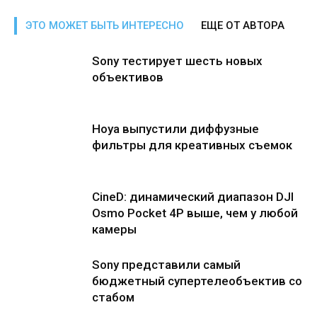
ЭТО МОЖЕТ БЫТЬ ИНТЕРЕСНО
ЕЩЕ ОТ АВТОРА
Sony тестирует шесть новых
объективов
Hoya выпустили диффузные
фильтры для креативных съемок
CineD: динамический диапазон DJI
Osmo Pocket 4P выше, чем у любой
камеры
Sony представили самый
бюджетный супертелеобъектив со
стабом