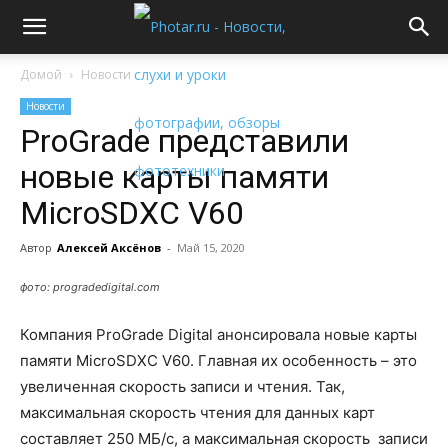
Домой
Новости
Новости
ProGrade представили
новые карты памяти
MicroSDXC V60
Автор
Алексей Аксёнов
-
Май 15, 2020
фото: progradedigital.com
Компания ProGrade Digital анонсировала новые карты
памяти MicroSDXC V60. Главная их особенность – это
увеличенная скорость записи и чтения. Так,
максимальная скорость чтения для данных карт
составляет 250 МБ/с, а максимальная скорость записи