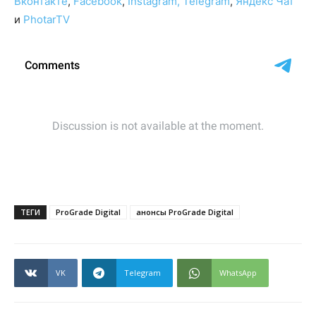
Вконтакте
,
Facebook
,
Instagram,
Telegram
,
Яндекс Чат
и
PhotarTV
ТЕГИ
ProGrade Digital
анонсы ProGrade Digital
VK
Telegram
WhatsApp