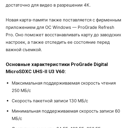
достаточно для видео в разрешении 4К.
Новая карта-памяти также поставляется с фирменным
приложением для ОС Windows — ProGrade Refresh
Pro. Оно поможет восстанавливать карту до заводских
настроек, а также отследить ее состояние перед
важной съемкой.
Основные характеристики
ProGrade
Digital
MicroSDXC
UHS-
II
U3 ​​
V60:
Максимальная поддерживаемая скорость чтения
250 МБ/с
Скорость пакетной записи 130 МБ/с
Минимальная поддерживаемая скорость записи 60
МБ/с