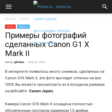
Домой
Canon
Canon
Новости
Примеры фотографий
сделанных Canon G1 X
Mark II
Автор
photar
-
Фев 26, 2014
В интернете появилось много снимков, сделанных на
Canon G1X Mark II, эти фото выглядят отлично на все
100% Вы можете просмотреть их в исходном размере
на вебсайте
Canon
Japan.
Камера Canon G1X Mark II оснащена полностью
обновленным сенсором размером 1.5 дюйма,