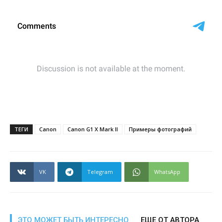
ТЕГИ
Canon
Canon G1 X Mark II
Примеры фотографий
VK
Telegram
WhatsApp
ЭТО МОЖЕТ БЫТЬ ИНТЕРЕСНО
ЕЩЕ ОТ АВТОРА