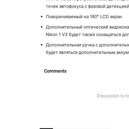
точек автофокуса с фазовой детекцие
Поворачиваемый на 180° LCD экран
Дополнительный оптический видоискат
Nikon 1 V3 будет также оснащаться 
Дополнительная ручка с дополнительно
будет являться дополнительным аккум