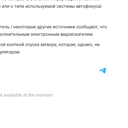
й или о типе используемой системы автофокуса)
ель / некоторые другие источники сообщают, что
дополнительным электронным видоискателем
й кнопкой спуска затвора, которая, однако, не
улятором.