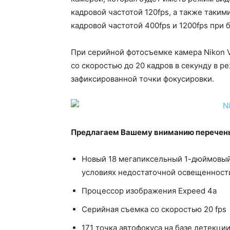
кадровой частотой 120fps, а также таки
кадровой частотой 400fps и 1200fps при 
При серийной фотосъемке камера Nikon 
со скоростью до 20 кадров в секунду в 
зафиксированной точки фокусировки.
Предлагаем Вашему вниманию перечень
Новый 18 мегапиксельный 1-дюймовый
условиях недостаточной освещенност
Процессор изображения Expeed 4a
Серийная съемка со скоростью 20 fps
171 точка автофокуса на базе детекци