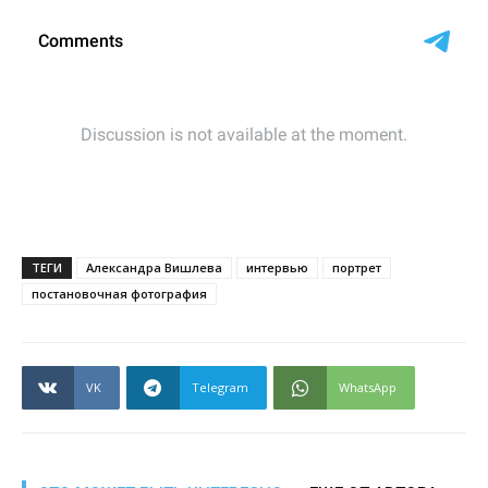
ТЕГИ
Александра Вишлева
интервью
портрет
постановочная фотография
VK
Telegram
WhatsApp