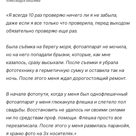
Александра Вишлева
«Я всегда 10 раз проверяю ничего ли я не забыла,
даже если я все только что проверила, перед выходом
обязательно проверяю еще раз.
Была съёмка на берегу моря, фотоаппарат не мочила,
но на него попадали брызни, которые, как мне
казалось, сразу высыхали. После съемки я убрала
фототехнику в герметичную сумку и оставила так на
ночь. После этого меня ждал дорогостоящий ремонт.
В начале фотопути, когда у меня был однофлешечный
фотоаппарат у меня глюканула флешка и слетело пол
свадьбы. Восстановить не удалось ни своими силами
ни по средствам проф. помощи. Флешка просто все
перезаписала. После этого у меня развилась паранойя,
я храню фото на 3х носителях.»