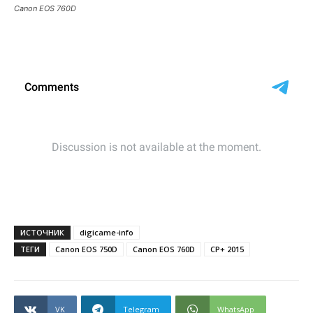
Canon EOS 760D
ИСТОЧНИК
digicame-info
ТЕГИ
Canon EOS 750D
Canon EOS 760D
CP+ 2015
VK
Telegram
WhatsApp