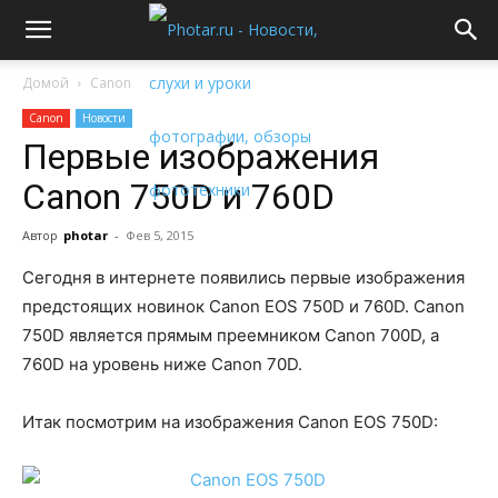
Домой
Canon
Canon
Новости
Первые изображения
Canon 750D и 760D
Автор
photar
-
Фев 5, 2015
Сегодня в интернете появились первые изображения
предстоящих новинок Canon EOS 750D и 760D. Canon
750D является прямым преемником Canon 700D, а
760D на уровень ниже Canon 70D.
Итак посмотрим на изображения Canon EOS 750D: