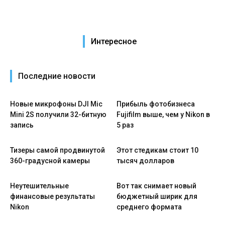
Интересное
Последние новости
Новые микрофоны DJI Mic
Прибыль фотобизнеса
Mini 2S получили 32-битную
Fujifilm выше, чем у Nikon в
запись
5 раз
Тизеры самой продвинутой
Этот стедикам стоит 10
360-градусной камеры
тысяч долларов
Неутешительные
Вот так снимает новый
финансовые результаты
бюджетный ширик для
Nikon
среднего формата