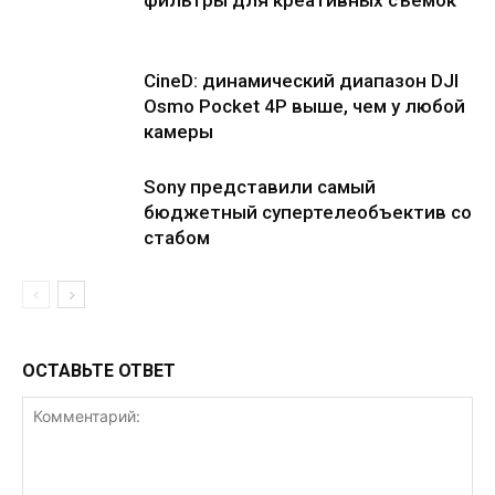
фильтры для креативных съемок
CineD: динамический диапазон DJI
Osmo Pocket 4P выше, чем у любой
камеры
Sony представили самый
бюджетный супертелеобъектив со
стабом
ОСТАВЬТЕ ОТВЕТ