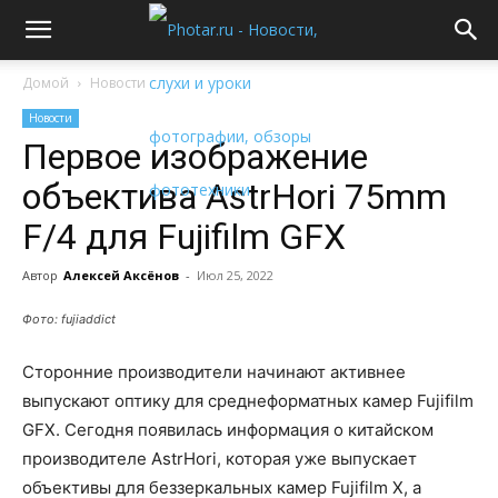
Домой
Новости
Новости
Первое изображение
объектива AstrHori 75mm
F/4 для Fujifilm GFX
Автор
Алексей Аксёнов
-
Июл 25, 2022
Фото: fujiaddict
Сторонние производители начинают активнее
выпускают оптику для среднеформатных камер Fujifilm
GFX. Сегодня появилась информация о китайском
производителе AstrHori, которая уже выпускает
объективы для беззеркальных камер Fujifilm X, а