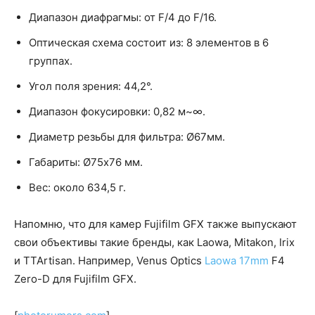
Диапазон диафрагмы: от F/4 до F/16.
Оптическая схема состоит из: 8 элементов в 6
группах.
Угол поля зрения: 44,2°.
Диапазон фокусировки: 0,82 м~∞.
Диаметр резьбы для фильтра: Ø67мм.
Габариты: Ø75х76 мм.
Вес: около 634,5 г.
Напомню, что для камер Fujifilm GFX также выпускают
свои объективы такие бренды, как Laowa, Mitakon, Irix
и TTArtisan. Например, Venus Optics
Laowa 17mm
F4
Zero-D для Fujifilm GFX.