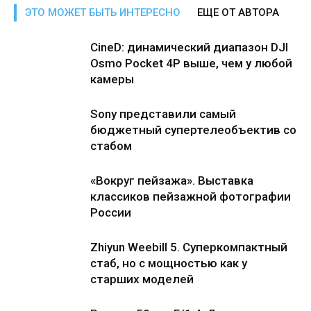
ЭТО МОЖЕТ БЫТЬ ИНТЕРЕСНО
ЕЩЕ ОТ АВТОРА
CineD: динамический диапазон DJI
Osmo Pocket 4P выше, чем у любой
камеры
Sony представили самый
бюджетный супертелеобъектив со
стабом
«Вокруг пейзажа». Выставка
классиков пейзажной фотографии
России
Zhiyun Weebill 5. Cуперкомпактный
стаб, но с мощностью как у
старших моделей