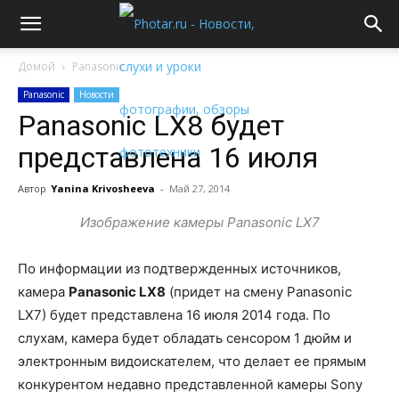
Домой
Panasonic
Panasonic
Новости
Panasonic LX8 будет
представлена 16 июля
Автор
Yanina Krivosheeva
-
Май 27, 2014
Изображение камеры Panasonic LX7
По информации из подтвержденных источников,
камера
Panasonic LX8
(придет на смену Panasonic
LX7) будет представлена 16 июля 2014 года. По
слухам, камера будет обладать сенсором 1 дюйм и
электронным видоискателем, что делает ее прямым
конкурентом недавно представленной камеры Sony