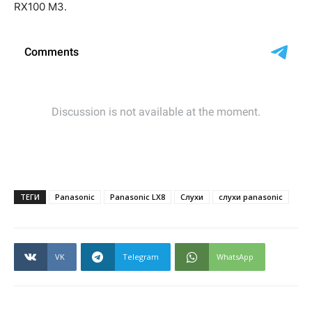
RX100 M3.
ТЕГИ
Panasonic
Panasonic LX8
Слухи
слухи panasonic
VK
Telegram
WhatsApp