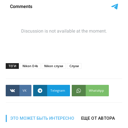
ТЕГИ
Nikon D4s
Nikon слухи
Слухи
VK
Telegram
WhatsApp
ЭТО МОЖЕТ БЫТЬ ИНТЕРЕСНО
ЕЩЕ ОТ АВТОРА