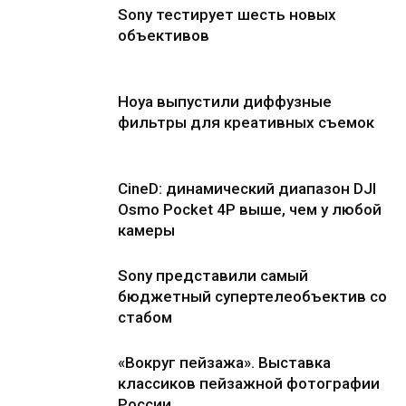
Sony тестирует шесть новых
объективов
Hoya выпустили диффузные
фильтры для креативных съемок
CineD: динамический диапазон DJI
Osmo Pocket 4P выше, чем у любой
камеры
Sony представили самый
бюджетный супертелеобъектив со
стабом
«Вокруг пейзажа». Выставка
классиков пейзажной фотографии
России