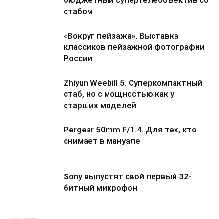
стабом
«Вокруг пейзажа». Выставка
классиков пейзажной фотографии
России
Zhiyun Weebill 5. Cуперкомпактный
стаб, но с мощностью как у
старших моделей
Pergear 50mm F/1.4. Для тех, кто
снимает в мануале
Sony выпустят свой первый 32-
битный микрофон