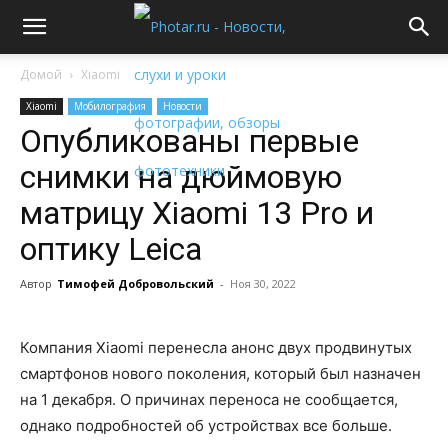
Домой
Xiaomi
Xiaomi
Мобилография
Новости
Опубликованы первые
снимки на дюймовую
матрицу Xiaomi 13 Pro и
оптику Leica
Автор
Тимофей Добровольский
-
Ноя 30, 2022
Компания Xiaomi перенесла анонс двух продвинутых
смартфонов нового поколения, который был назначен
на 1 декабря. О причинах переноса не сообщается,
однако подробностей об устройствах все больше.