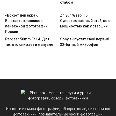
стабом
«Вокруг пейзажа».
Zhiyun Weebill 5.
Выставка классиков
Cуперкомпактный стаб, но с
пейзажной фотографии
мощностью как у старших...
России
Pergear 50mm F/1.4. Для
Sony выпустят свой первый
тех, кто снимает в мануале
32-битный микрофон
Новости из мира фотографии, обзоры последних новинок
фототехники, познавательные уроки фотографии.