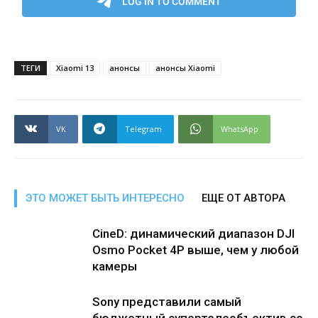
ТЕГИ
Xiaomi 13
анонсы
анонсы Xiaomi
VK
Telegram
WhatsApp
ЭТО МОЖЕТ БЫТЬ ИНТЕРЕСНО
ЕЩЕ ОТ АВТОРА
CineD: динамический диапазон DJI
Osmo Pocket 4P выше, чем у любой
камеры
Sony представили самый
бюджетный супертелеобъектив со