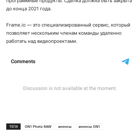
программные продукты. Сделка должна быть закрыта
до конца 2021 года.
Frame.io — это специализированный сервис, который
позволяет нескольким членам команды удаленно
работать над видеопроектами.
ТЕГИ
ON1 Photo RAW
анонсы
анонсы ON1