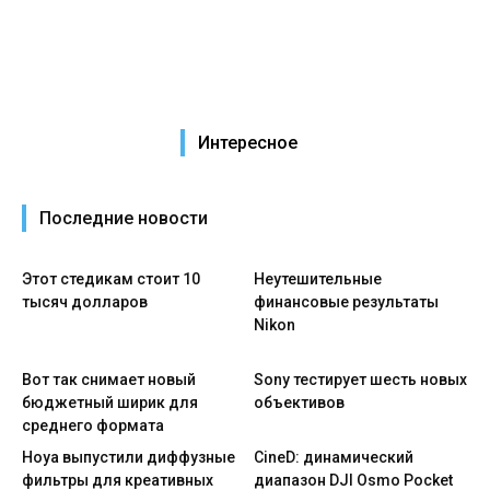
Интересное
Последние новости
Этот стедикам стоит 10
Неутешительные
тысяч долларов
финансовые результаты
Nikon
Вот так снимает новый
Sony тестирует шесть новых
бюджетный ширик для
объективов
среднего формата
Hoya выпустили диффузные
CineD: динамический
фильтры для креативных
диапазон DJI Osmo Pocket