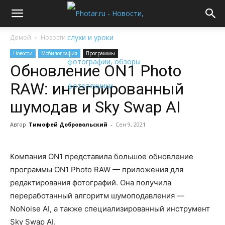
Домой
Новости
Новости
Мобилография
Программы
Обновление ON1 Photo
RAW: интегрированный
шумодав и Sky Swap AI
Автор
Тимофей Добровольский
-
Сен 9, 2021
Компания ON1 представила большое обновление
программы ON1 Photo RAW — приложения для
редактирования фотографий. Она получила
переработанный алгоритм шумоподавления —
NoNoise AI, а также специализированный инструмент
Sky Swap AI.