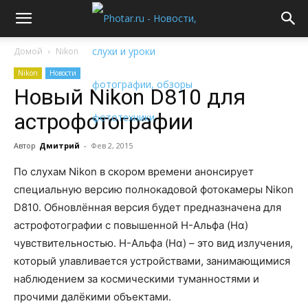
Домой
Nikon
Nikon
Новости
Новый Nikon D810 для
астрофотографии
Автор
Дмитрий
-
Фев 2, 2015
По слухам Nikon в скором времени анонсирует
специальную версию полнокадовой фотокамеры Nikon
D810. Обновлённая версия будет предназначена для
астрофотографии с повышенной H-Альфа (Hα)
чувствительностью. H-Альфа (Hα) – это вид излучения,
который улавливается устройствами, занимающимися
наблюдением за космическими туманностями и
прочими далёкими объектами.