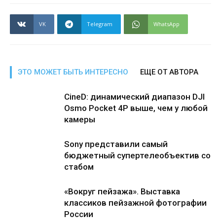
VK
Telegram
WhatsApp
ЭТО МОЖЕТ БЫТЬ ИНТЕРЕСНО
ЕЩЕ ОТ АВТОРА
CineD: динамический диапазон DJI
Osmo Pocket 4P выше, чем у любой
камеры
Sony представили самый
бюджетный супертелеобъектив со
стабом
«Вокруг пейзажа». Выставка
классиков пейзажной фотографии
России