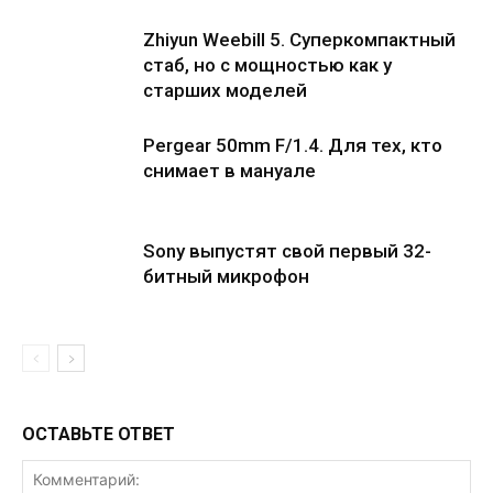
Zhiyun Weebill 5. Cуперкомпактный
стаб, но с мощностью как у
старших моделей
Pergear 50mm F/1.4. Для тех, кто
снимает в мануале
Sony выпустят свой первый 32-
битный микрофон
ОСТАВЬТЕ ОТВЕТ