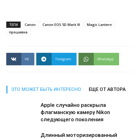
ТЕГИ
Canon
Canon EOS 5D Mark III
Magic Lantern
прошивка
VK
Telegram
WhatsApp
ЭТО МОЖЕТ БЫТЬ ИНТЕРЕСНО
ЕЩЕ ОТ АВТОРА
Apple случайно раскрыла
флагманскую камеру Nikon
следующего поколения
Длинный моторизированный