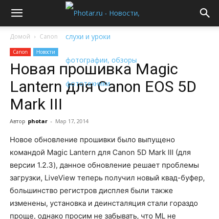
Домой
Canon
Canon
Новости
Новая прошивка Magic
Lantern для Canon EOS 5D
Mark III
Автор
photar
-
Мар 17, 2014
Новое обновление прошивки было выпущено
командой Magic Lantern для Canon 5D Mark III (для
версии 1.2.3), данное обновление решает проблемы
загрузки, LiveView теперь получил новый квад-буфер,
большинство регистров дисплея были также
изменены, установка и деинсталяция стали гораздо
проще, однако просим не забывать, что ML не