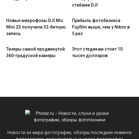
стабами DJI
Новые микрофоны DJI Mic
Прибыль фотобизнеса
Mini 2S получили 32-битную
Fujifilm выше, чем у Nikon в
запись
5 раз
Тизеры самой продвинутой
Этот стедикам стоит 10
360-градусной камеры
тысяч долларов
Новости из мира фотографии, обзоры последних новинок
фототехники, познавательные уроки фотографии.