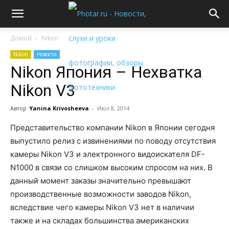
Домой
Nikon
Nikon
Новости
Nikon Япония – Нехватка
Nikon V3
Автор
Yanina Krivosheeva
-
Июл 8, 2014
Представительство компании Nikon в Японии сегодня
выпустило релиз с извинениями по поводу отсутствия
камеры Nikon V3 и электронного видоискателя DF-
N1000 в связи со слишком высоким спросом на них. В
данный момент заказы значительно превышают
производственные возможности заводов Nikon,
вследствие чего камеры Nikon V3 нет в наличии
также и на складах большинства американских