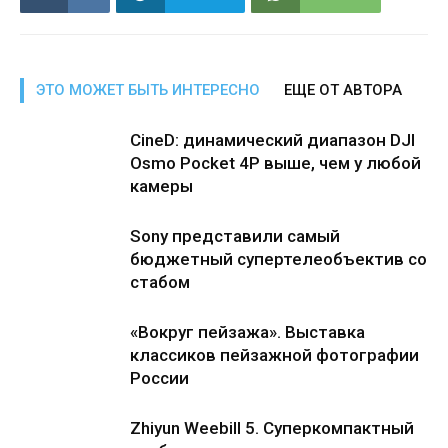
ЭТО МОЖЕТ БЫТЬ ИНТЕРЕСНО
ЕЩЕ ОТ АВТОРА
CineD: динамический диапазон DJI
Osmo Pocket 4P выше, чем у любой
камеры
Sony представили самый
бюджетный супертелеобъектив со
стабом
«Вокруг пейзажа». Выставка
классиков пейзажной фотографии
России
Zhiyun Weebill 5. Cуперкомпактный