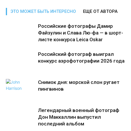
ЭТО МОЖЕТ БЫТЬ ИНТЕРЕСНО
ЕЩЕ ОТ АВТОРА
Российские фотографы Дамир
Файзулин и Слава Лю-фа — в шорт-
листе конкурса Leica Oskar
Российский фотограф выиграл
конкурс аэрофотографии 2026 года
Снимок дня: морской слон ругает
пингвинов
Легендарный военный фотограф
Дон Маккаллин выпустил
последний альбом