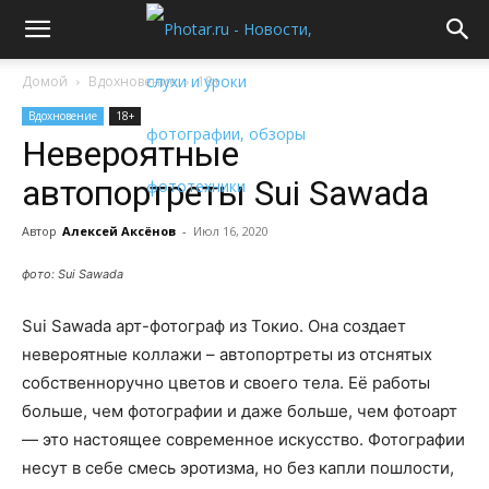
Домой
Вдохновение
18+
Вдохновение
18+
Невероятные
автопортреты Sui Sawada
Автор
Алексей Аксёнов
-
Июл 16, 2020
фото: Sui Sawada
Sui Sawada арт-фотограф из Токио. Она создает
невероятные коллажи – автопортреты из отснятых
собственноручно цветов и своего тела. Её работы
больше, чем фотографии и даже больше, чем фотоарт
— это настоящее современное искусство. Фотографии
несут в себе смесь эротизма, но без капли пошлости,