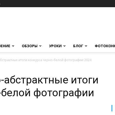
c
ВЕНИЕ
ОБЗОРЫ
УРОКИ
БЛОГ
ФОТОКОН
бстрактные итоги конкурса черно-белой фотографии 2024
-абстрактные итоги
-белой фотографии