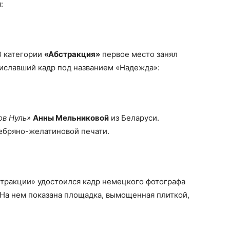
:
 категории
«Абстракция»
первое место занял
риславший кадр под названием «Надежда»:
ов Нуль»
Анны Мельниковой
из Беларуси.
ебряно-желатиновой печати.
тракции» удостоился кадр немецкого фотографа
 На нем показана площадка, вымощенная плиткой,