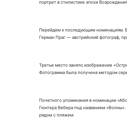
портрет в стилистике эпохи Возрождения
Перейдем к последующим номинациям. В
Герман Праг — австрийский фотограф, п
Третье место заняло изображение
«Остр
Фотограмма была получена методом
сер
Почетного упоминания в номинации «Абс
Гюнтера Вебера под названием «Волны».
рядом с пляжем: