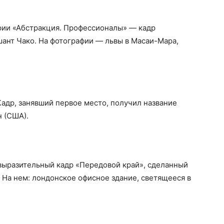
рии «Абстракция. Профессионалы» — кадр
шант Чако. На фотографии — львы в Масаи-Мара,
 Кадр, занявший первое место, получил название
 (США).
 выразительный кадр «Передовой край», сделанный
На нем: лондонское офисное здание, светящееся в