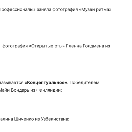
 Профессионалы» заняла фотография «Музей ритма»
— фотография «Открытые рты» Гленна Голдмена из
называется
«Концептуальное»
. Победителем
Майи Бондарь из Финляндии:
алина Шиченко из Узбекистана: