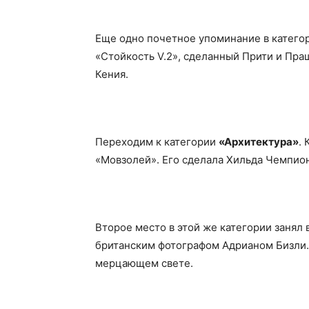
Еще одно почетное упоминание в катего
«Стойкость V.2», сделанный Прити и Пра
Кения.
Переходим к категории
«Архитектура»
.
«Мовзолей». Его сделала Хильда Чемпион
Второе место в этой же категории занял
британским фотографом Адрианом Бизли. 
мерцающем свете.