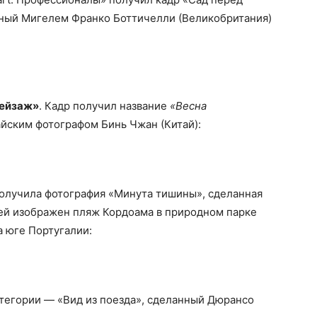
ный Мигелем Франко Боттичелли (Великобритания)
ейзаж»
. Кадр получил название
«Весна
тайским фотографом Бинь Чжан (Китай):
получила фотография «Минута тишины», сделанная
ней изображен пляж Кордоама в природном парке
 юге Португалии:
атегории — «Вид из поезда», сделанный Дюрансо