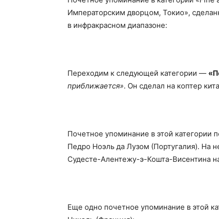
Императорским дворцом, Токио», сделан
в инфракрасном диапазоне:
Переходим к следующей категории —
«П
приближается»
. Он сделал на коптер ки
Почетное упоминание в этой категории 
Педро Ноэль да Лузом (Португалия). На 
Судесте-Алентежу-э-Кошта-Висентина на
Еще одно почетное упоминание в этой к