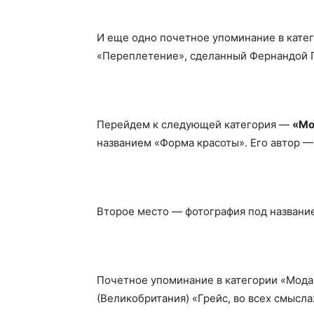
И еще одно почетное упоминание в кате
«Переплетение», сделанный Фернандой П
Перейдем к следующей категория —
«Мо
названием «Форма красоты». Его автор —
Второе место — фотография под назван
Почетное упоминание в категории «Мода
(Великобритания) «Грейс, во всех смысла