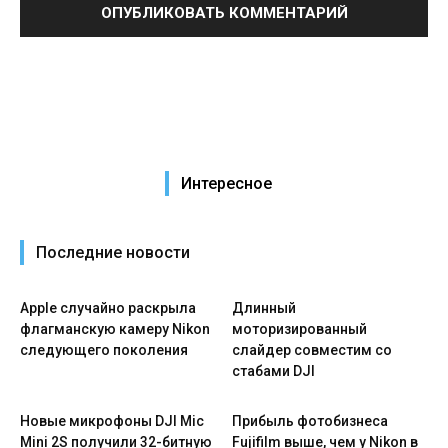
Интересное
Последние новости
Apple случайно раскрыла
Длинный
флагманскую камеру Nikon
моторизированный
следующего поколения
слайдер совместим со
стабами DJI
Новые микрофоны DJI Mic
Прибыль фотобизнеса
Mini 2S получили 32-битную
Fujifilm выше, чем у Nikon в