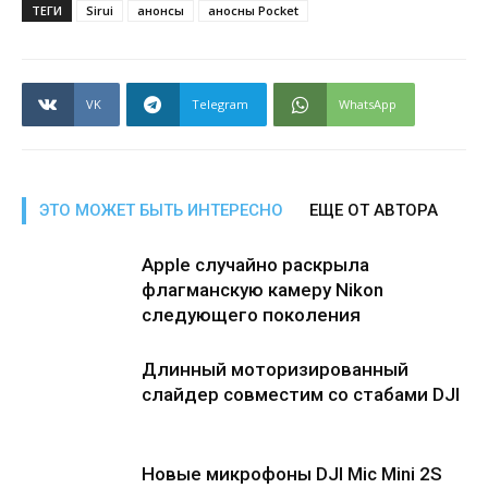
ТЕГИ
Sirui
анонсы
аносны Pocket
VK
Telegram
WhatsApp
ЭТО МОЖЕТ БЫТЬ ИНТЕРЕСНО
ЕЩЕ ОТ АВТОРА
Apple случайно раскрыла
флагманскую камеру Nikon
следующего поколения
Длинный моторизированный
слайдер совместим со стабами DJI
Новые микрофоны DJI Mic Mini 2S