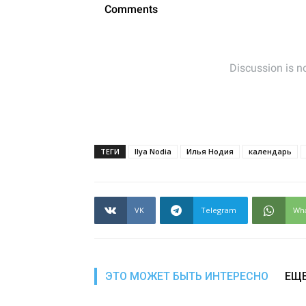
ТЕГИ
Ilya Nodia
Илья Нодия
календарь
VK
Telegram
Wh
ЭТО МОЖЕТ БЫТЬ ИНТЕРЕСНО
ЕЩЕ