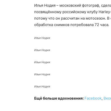
Илья Нодия – московский фотограф, сдел
посвящённому российскому клубу Harley-
потому что он рассчитан на мотосезон. В
обработка снимков потребовала 72 часа.
Илья Нодия
Илья Нодия
Илья Нодия
Илья Нодия
Илья Нодия
Ещё больше вдохновения:
Facebook
,
Вко