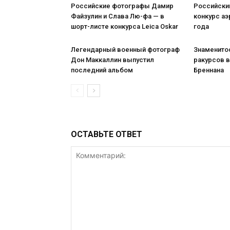
Российские фотографы Дамир
Российски
Файзулин и Слава Лю-фа — в
конкурс а
шорт-листе конкурса Leica Oskar
года
Легендарный военный фотограф
Знаменито
Дон Маккаллин выпустил
ракурсов в
последний альбом
Бреннана
ОСТАВЬТЕ ОТВЕТ