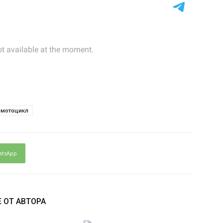
мотоцикл
atsApp
 ОТ АВТОРА