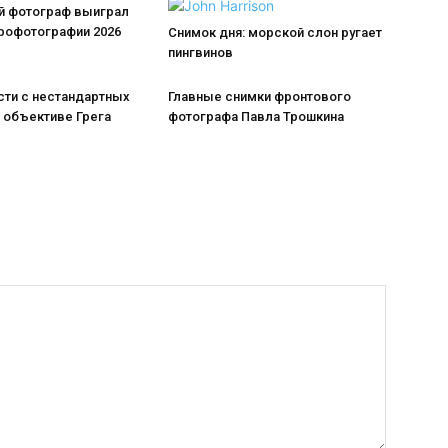
й фотограф выиграл
эрофотографии 2026
Снимок дня: морской слон ругает
пингвинов
сти с нестандартных
Главные снимки фронтового
 объективе Грега
фотографа Павла Трошкина