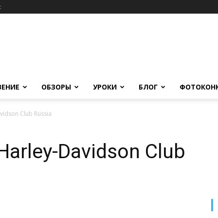
c
ВЕНИЕ
ОБЗОРЫ
УРОКИ
БЛОГ
ФОТОКОН
vidson Club Russia
arley-Davidson Club