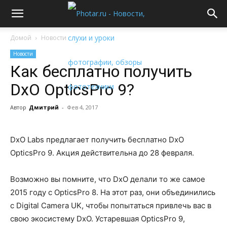
Домой
Новости
Новости
Как бесплатно получить
DxO OpticsPro 9?
Автор
Дмитрий
-
Фев 4, 2017
DxO Labs предлагает получить бесплатно DxO
OpticsPro 9. Акция действительна до 28 февраля.
Возможно вы помните, что DxO делали то же самое
2015 году с OpticsPro 8. На этот раз, они объединились
с Digital Camera UK, чтобы попытаться привлечь вас в
свою экосистему DxO. Устаревшая OpticsPro 9,