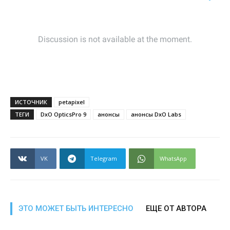
ИСТОЧНИК
petapixel
ТЕГИ
DxO OpticsPro 9
анонсы
анонсы DxO Labs
VK
Telegram
WhatsApp
ЭТО МОЖЕТ БЫТЬ ИНТЕРЕСНО
ЕЩЕ ОТ АВТОРА