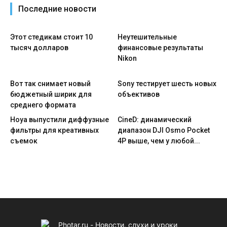
Последние новости
Этот стедикам стоит 10
Неутешительные
тысяч долларов
финансовые результаты
Nikon
Вот так снимает новый
Sony тестирует шесть новых
бюджетный ширик для
объективов
среднего формата
Hoya выпустили диффузные
CineD: динамический
фильтры для креативных
диапазон DJI Osmo Pocket
съемок
4P выше, чем у любой...