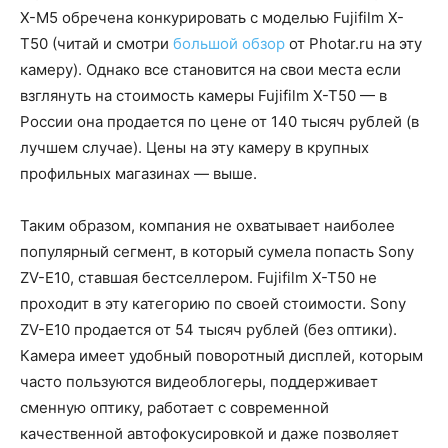
X-M5 обречена конкурировать с моделью Fujifilm X-
T50 (читай и смотри
большой обзор
от Photar.ru на эту
камеру). Однако все становится на свои места если
взглянуть на стоимость камеры Fujifilm X-T50 — в
России она продается по цене от 140 тысяч рублей (в
лучшем случае). Цены на эту камеру в крупных
профильных магазинах — выше.
Таким образом, компания не охватывает наиболее
популярный сегмент, в который сумела попасть Sony
ZV-E10, ставшая бестселлером. Fujifilm X-T50 не
проходит в эту категорию по своей стоимости. Sony
ZV-E10 продается от 54 тысяч рублей (без оптики).
Камера имеет удобный поворотный дисплей, которым
часто пользуются видеоблогеры, поддерживает
сменную оптику, работает с современной
качественной автофокусировкой и даже позволяет