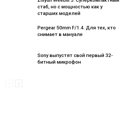
Zhiyun Weebill 5. Cуперкомпактный
стаб, но с мощностью как у
старших моделей
Pergear 50mm F/1.4. Для тех, кто
снимает в мануале
Sony выпустят свой первый 32-
битный микрофон