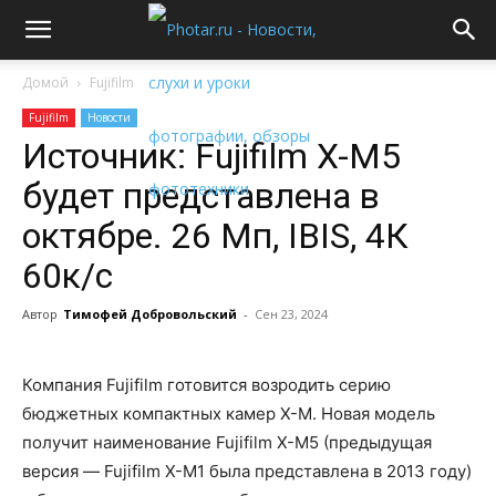
Домой
Fujifilm
Fujifilm
Новости
Источник: Fujifilm X-M5
будет представлена в
октябре. 26 Мп, IBIS, 4К
60к/с
Автор
Тимофей Добровольский
-
Сен 23, 2024
Компания Fujifilm готовится возродить серию
бюджетных компактных камер X-M. Новая модель
получит наименование Fujifilm X-M5 (предыдущая
версия — Fujifilm X-M1 была представлена в 2013 году)