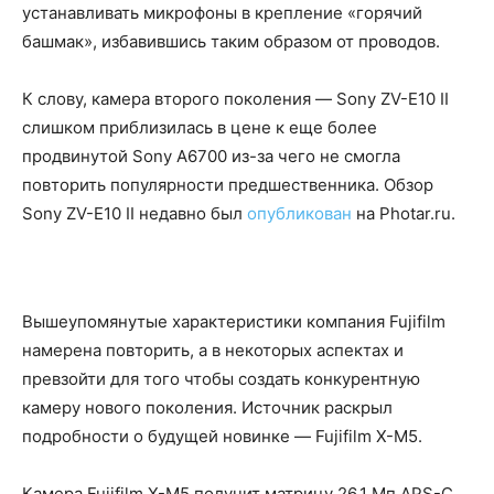
устанавливать микрофоны в крепление «горячий
башмак», избавившись таким образом от проводов.
К слову, камера второго поколения — Sony ZV-E10 II
слишком приблизилась в цене к еще более
продвинутой Sony A6700 из-за чего не смогла
повторить популярности предшественника. Обзор
Sony ZV-E10 II недавно был
опубликован
на Photar.ru.
Вышеупомянутые характеристики компания Fujifilm
намерена повторить, а в некоторых аспектах и
превзойти для того чтобы создать конкурентную
камеру нового поколения. Источник раскрыл
подробности о будущей новинке — Fujifilm X-M5.
Камера Fujifilm X-M5 получит матрицу 26.1 Мп APS-C