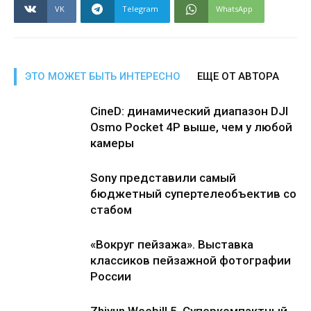
VK
Telegram
WhatsApp
ЭТО МОЖЕТ БЫТЬ ИНТЕРЕСНО
ЕЩЕ ОТ АВТОРА
CineD: динамический диапазон DJI
Osmo Pocket 4P выше, чем у любой
камеры
Sony представили самый
бюджетный супертелеобъектив со
стабом
«Вокруг пейзажа». Выставка
классиков пейзажной фотографии
России