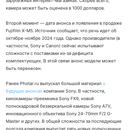
зарубежных интернет-магазинах. Скорее всего,
камера может быть оценена в 1000 долларов.
Второй момент — дата анонса и появления в продаже
Fujifilm X-M5. Источник сообщает, что речь идет об
октябре-ноябре 2024 года. Однако производители (в
частности, Sony и Canon) сейчас испытывают
сложности с поставками из-за дефицита
комплектующих. В этой связи анонс модели может
быть перенесен.
Ранее Photar.ru выпускал большой материал
о
будущих анонсах
компании Sony. В частности,
кинокамеры-преемника Sony FX9, новой
полнокадровой беззеркальной камеры Sony A7V,
инновационного объектива Sony 24-70mm F/2 G-
Master и других. В общей сложности за последующие
полгода компания выпустит пять новых полноценных