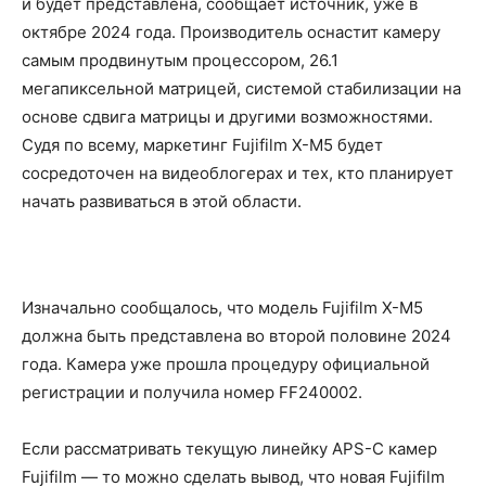
и будет представлена, сообщает источник, уже в
октябре 2024 года. Производитель оснастит камеру
самым продвинутым процессором, 26.1
мегапиксельной матрицей, системой стабилизации на
основе сдвига матрицы и другими возможностями.
Судя по всему, маркетинг Fujifilm X-M5 будет
сосредоточен на видеоблогерах и тех, кто планирует
начать развиваться в этой области.
Изначально сообщалось, что модель Fujifilm X-M5
должна быть представлена во второй половине 2024
года. Камера уже прошла процедуру официальной
регистрации и получила номер FF240002.
Если рассматривать текущую линейку APS-C камер
Fujifilm — то можно сделать вывод, что новая Fujifilm