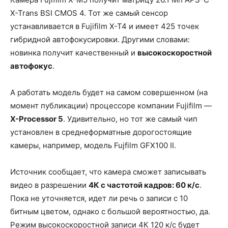
X-Trans BSI CMOS 4. Тот же самый сенсор
устанавливается в Fujifilm X-T4 и имеет 425 точек
гибридной автофокусировки. Другими словами:
новинка получит качественный и
высокоскоростной
автофокус
.
А работать модель будет на самом совершенном (на
момент публикации) процессоре компании Fujifilm —
X-Processor 5
. Удивительно, но тот же самый чип
установлен в среднеформатные дорогостоящие
камеры, например, модель Fujfilm GFX100 II.
Источник сообщает, что камера сможет записывать
видео в разрешении
4К с частотой кадров: 60 к/с
.
Пока не уточняется, идет ли речь о записи с 10
битным цветом, однако с большой вероятностью, да.
Режим высокоскоростной записи 4К 120 к/с будет