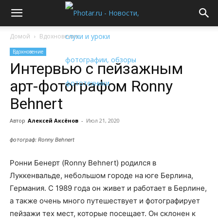
Домой
Вдохновение
Вдохновение
Интервью с пейзажным
арт-фотографом Ronny
Behnert
Автор
Алексей Аксёнов
-
Июл 21, 2020
фотограф: Ronny Behnert
Ронни Бенерт (Ronny Behnert) родился в
Луккенвальде, небольшом городе на юге Берлина,
Германия. С 1989 года он живет и работает в Берлине,
а также очень много путешествует и фотографирует
пейзажи тех мест, которые посещает. Он склонен к