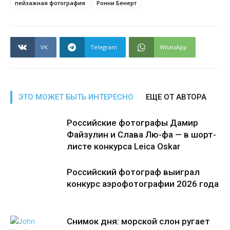
пейзажная фотография
Ронни Бенерт
VK
Telegram
WhatsApp
ЭТО МОЖЕТ БЫТЬ ИНТЕРЕСНО
ЕЩЕ ОТ АВТОРА
Российские фотографы Дамир
Файзулин и Слава Лю-фа — в шорт-
листе конкурса Leica Oskar
Российский фотограф выиграл
конкурс аэрофотографии 2026 года
Снимок дня: морской слон ругает