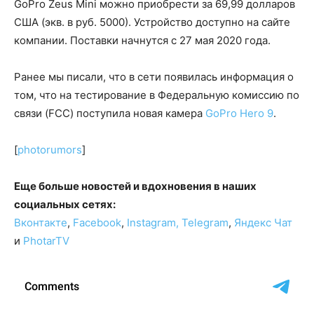
GoPro Zeus Mini можно приобрести за 69,99 долларов
США (экв. в руб. 5000). Устройство доступно на сайте
компании. Поставки начнутся с 27 мая 2020 года.
Ранее мы писали, что в сети появилась информация о
том, что на тестирование в Федеральную комиссию по
связи (FCC) поступила новая камера
GoPro Hero 9
.
[
photorumors
]
Еще больше новостей и вдохновения в наших
социальных сетях:
Вконтакте
,
Facebook
,
Instagram,
Telegram
,
Яндекс Чат
и
PhotarTV