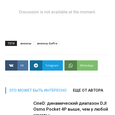
ТЕГИ
анонсы
анонсы GoPro
VK
Telegram
WhatsApp
ЭТО МОЖЕТ БЫТЬ ИНТЕРЕСНО
ЕЩЕ ОТ АВТОРА
CineD: динамический диапазон DJI
Osmo Pocket 4P выше, чем у любой