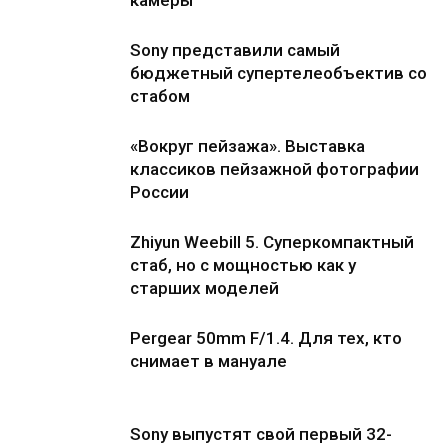
камеры
Sony представили самый
бюджетный супертелеобъектив со
стабом
«Вокруг пейзажа». Выставка
классиков пейзажной фотографии
России
Zhiyun Weebill 5. Cуперкомпактный
стаб, но с мощностью как у
старших моделей
Pergear 50mm F/1.4. Для тех, кто
снимает в мануале
Sony выпустят свой первый 32-