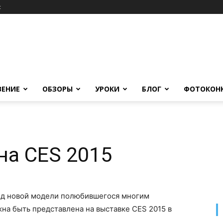
c
ВЕНИЕ
ОБЗОРЫ
УРОКИ
БЛОГ
ФОТОКОН
 на CES 2015
ход новой модели полюбившегося многим
жна быть представлена на выставке CES 2015 в