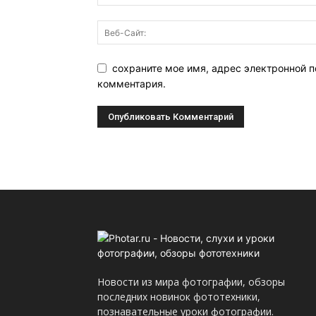
сохраните мое имя, адрес электронной п
комментария.
Новости из мира фотографии, обзоры
последних новинок фототехники,
познавательные уроки фотографии.