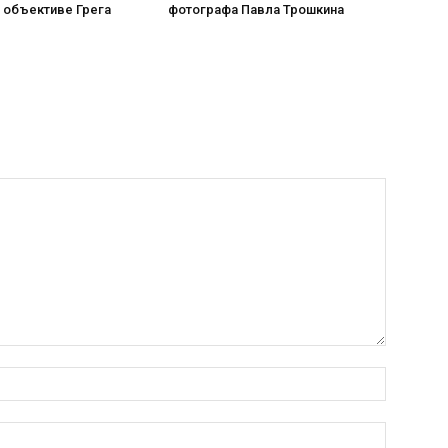
 объективе Грега
фотографа Павла Трошкина