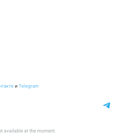
нтакте
и
Telegram