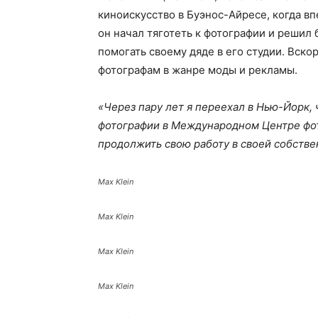
киноискусство в Буэнос-Айресе, когда вп
он начал тяготеть к фотографии и решил 
помогать своему дяде в его студии. Вско
фотографам в жанре моды и рекламы.
«Через пару лет я переехал в Нью-Йорк, 
фотографии в Международном Центре фот
продолжить свою работу в своей собстве
Max Klein
Max Klein
Max Klein
Max Klein