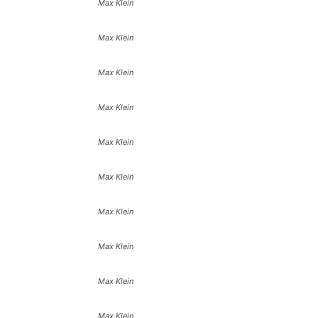
Max Klein
Max Klein
Max Klein
Max Klein
Max Klein
Max Klein
Max Klein
Max Klein
Max Klein
Max Klein