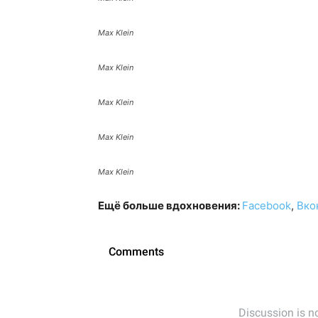
Max Klein
Max Klein
Max Klein
Max Klein
Max Klein
Ещё больше вдохновения:
Facebook
,
Вко