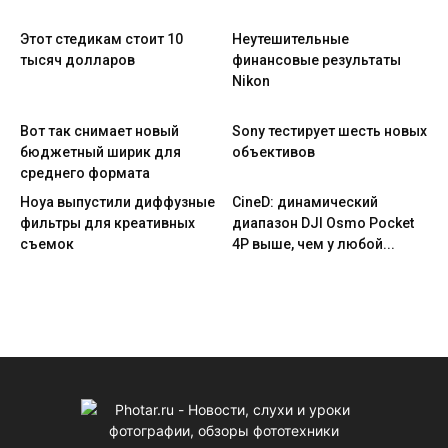
Этот стедикам стоит 10
Неутешительные
тысяч долларов
финансовые результаты
Nikon
Вот так снимает новый
Sony тестирует шесть новых
бюджетный ширик для
объективов
среднего формата
Hoya выпустили диффузные
CineD: динамический
фильтры для креативных
диапазон DJI Osmo Pocket
съемок
4P выше, чем у любой...