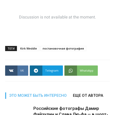
ТЕГИ
Kirk Weddle
постановочная фотография
VK
Telegram
WhatsApp
ЭТО МОЖЕТ БЫТЬ ИНТЕРЕСНО
ЕЩЕ ОТ АВТОРА
Российские фотографы Дамир
Файзулин и Слава Лю-фа — в шорт-