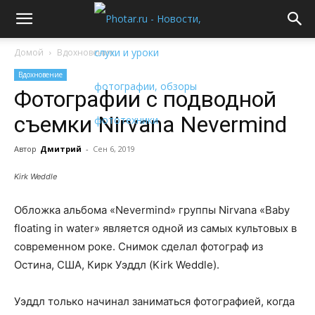
Домой
Вдохновение
Вдохновение
Фотографии с подводной
съемки Nirvana Nevermind
Автор
Дмитрий
-
Сен 6, 2019
Kirk Weddle
Обложка альбома «Nevermind» группы Nirvana «Baby
floating in water» является одной из самых культовых в
современном роке. Снимок сделал фотограф из
Остина, США, Кирк Уэддл (Kirk Weddle).
Уэддл только начинал заниматься фотографией, когда