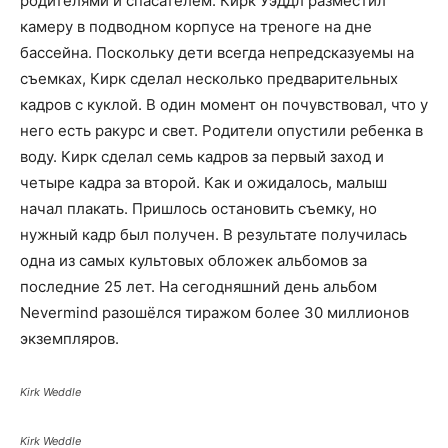
родителями и спасателем. Кирк Уэддл разместил
камеру в подводном корпусе на треноге на дне
бассейна. Поскольку дети всегда непредсказуемы на
съемках, Кирк сделал несколько предварительных
кадров с куклой. В один момент он почувствовал, что у
него есть ракурс и свет. Родители опустили ребенка в
воду. Кирк сделал семь кадров за первый заход и
четыре кадра за второй. Как и ожидалось, малыш
начал плакать. Пришлось остановить съемку, но
нужный кадр был получен. В результате получилась
одна из самых культовых обложек альбомов за
последние 25 лет. На сегодняшний день альбом
Nevermind разошёлся тиражом более 30 миллионов
экземпляров.
Kirk Weddle
Kirk Weddle