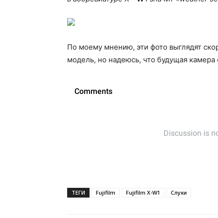
По моему мнению, эти фото выглядят ско
модель, но надеюсь, что будущая камера 
ТЕГИ
Fujifilm
Fujifilm X-W1
Слухи