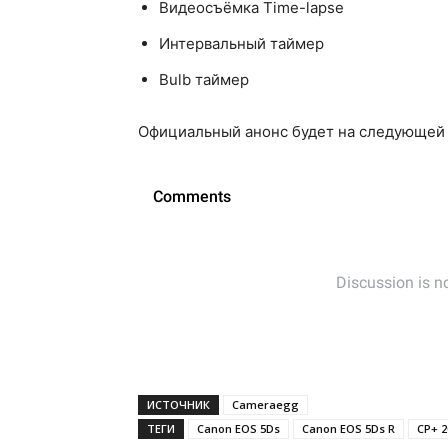
Видеосъёмка Time-lapse
Интервальный таймер
Bulb таймер
Официальный анонс будет на следующей
ИСТОЧНИК
Cameraegg
ТЕГИ
Canon EOS 5Ds
Canon EOS 5Ds R
CP+ 2