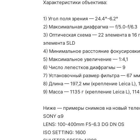
Характеристики объектива:
1) Угол поля зрения — 24.4°-6.2°
2) Максимальная диафрагма — f/5.0-f/6.3
3) Оптическая схема — 22 элемента в 16 
элемента SLD
4) Минимальное расстояние фокусировки
5) Максимальное увеличение — 1:4,1
6) Число лепестков диафрагмы — 9
7) Установочный размер фильтра — 67 мм
8) Длина — 197,2 мм (крепление Leica L), 
9) Масса — 1135 г (крепление Leica L), 11
Ниже — примеры снимков на новый телео
SONY α9
LENS: 100-400mm F5-6.3 DG DN OS
ISO SETTING: 1600