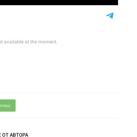
atsApp
 ОТ АВТОРА