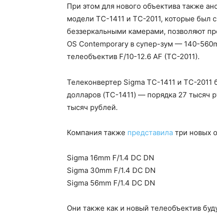
При этом для нового объектива также ан
модели TC-1411 и TC-2011, которые был 
беззеркальными камерами, позволяют пр
OS Contemporary в супер-зум — 140-560m
телеобъектив F/10-12.6 AF (TC-2011).
Телеконвертер Sigma TC-1411 и TC-2011 б
долларов (TC-1411) — порядка 27 тысяч р
тысяч рублей.
Компания также
представила
три новых о
Sigma 16mm F/1.4 DC DN
Sigma 30mm F/1.4 DC DN
Sigma 56mm F/1.4 DC DN
Они также как и новый телеобъектив буд