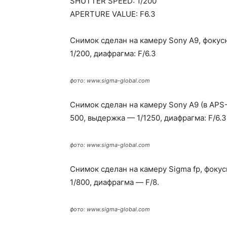
SHUTTER SPEED: 1/200
APERTURE VALUE: F6.3
Снимок сделан на камеру Sony A9, фокус
1/200, диафрагма: F/6.3
фото: www.sigma-global.com
Снимок сделан на камеру Sony A9 (в APS
500, выдержка — 1/1250, диафрагма: F/6.3
фото: www.sigma-global.com
Снимок сделан на камеру Sigma fp, фоку
1/800, диафрагма — F/8.
фото: www.sigma-global.com