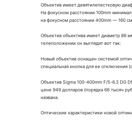
Объектив имеет девятилепестковую диаф
На фокусном расстоянии 100mm минимальн
на фокусном расстоянии 400mm — 160 см
Объектив объектива имеет диаметр 86 мм,
телеположении он выглядит вот так:
Новый объектив оснащен системой оптич
специальная кнопка для ее отключения (с
Объектив Sigma 100-400mm F/5-6.3 DG DN
цене 949 долларов (порядка 66 тысяч ру
названа.
Оптические характеристики новой оптик