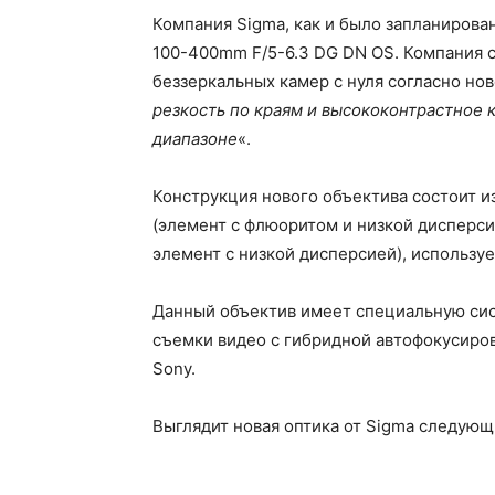
Компания Sigma, как и было запланирова
100-400mm F/5-6.3 DG DN OS. Компания с
беззеркальных камер с нуля согласно нов
резкость по краям и высококонтрастное 
диапазоне
«.
Конструкция нового объектива состоит и
(элемент с флюоритом и низкой дисперс
элемент с низкой дисперсией), использу
Данный объектив имеет специальную сис
съемки видео с гибридной автофокусиров
Sony.
Выглядит новая оптика от Sigma следующ