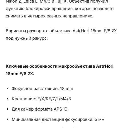
Nikon Z, Leica L, M4/3 и Fuji X. Объектив получил
функцию блокировки вращения, которая позволяет
снимать в четырех разных направлениях.
Варианты разворота объектива AstrHori 18mm F/8 2X
под нужный ракурс:
Ключевые особенности макрообъектива AstrHori
18mm F/8 2X:
Фокусное расстояние: 18 mm
Крепление: E/X/RF/Z/L/M4/3
Для камер формата APS-C
Минимальная дистанция фокусировки: 5 мм