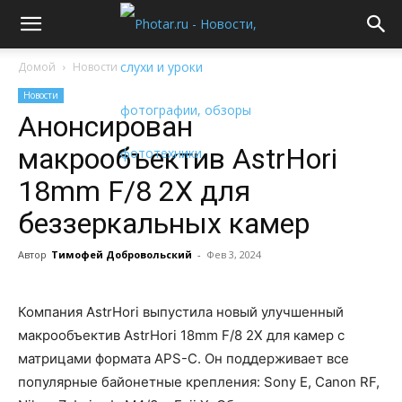
Домой
Новости
Новости
Анонсирован
макрообъектив AstrHori
18mm F/8 2X для
беззеркальных камер
Автор
Тимофей Добровольский
-
Фев 3, 2024
Компания AstrHori выпустила новый улучшенный
макрообъектив AstrHori 18mm F/8 2X для камер с
матрицами формата APS-C. Он поддерживает все
популярные байонетные крепления: Sony E, Canon RF,