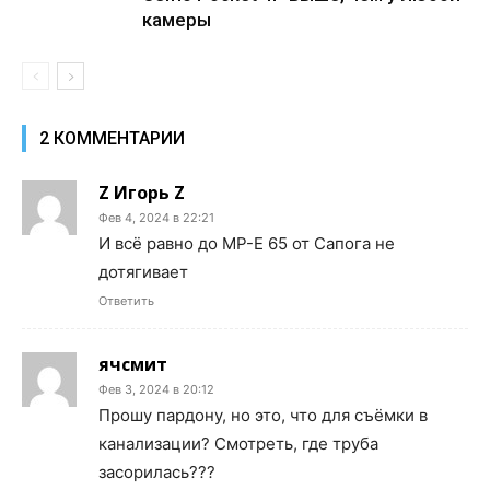
камеры
2 КОММЕНТАРИИ
Z Игорь Z
Фев 4, 2024 в 22:21
И всё равно до MP-E 65 от Сапога не
дотягивает
Ответить
ячсмит
Фев 3, 2024 в 20:12
Прошу пардону, но это, что для съёмки в
канализации? Смотреть, где труба
засорилась???