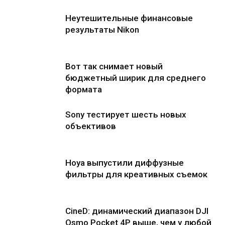
Неутешительные финансовые
результаты Nikon
Вот так снимает новый
бюджетный ширик для среднего
формата
Sony тестирует шесть новых
объективов
Hoya выпустили диффузные
фильтры для креативных съемок
CineD: динамический диапазон DJI
Osmo Pocket 4P выше, чем у любой