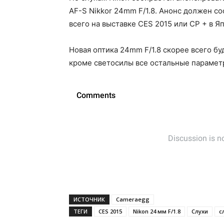
AF-S Nikkor 24mm F/1.8. Анонс должен со
всего на выставке CES 2015 или CP + в Я
Новая оптика 24mm F/1.8 скорее всего бу
кроме светосилы все остальные параметр
ИСТОЧНИК
Cameraegg
ТЕГИ
CES 2015
Nikon 24 мм F/1.8
Слухи
с