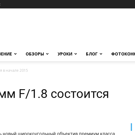
c
ВЕНИЕ
ОБЗОРЫ
УРОКИ
БЛОГ
ФОТОКОН
ся в начале 2015
мм F/1.8 состоится
ть новый широкоугольный объектив премиум класса