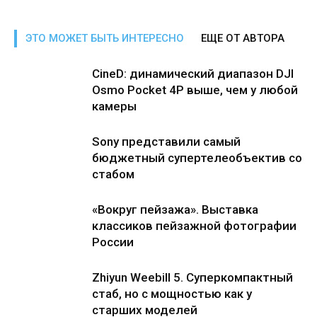
ЭТО МОЖЕТ БЫТЬ ИНТЕРЕСНО
ЕЩЕ ОТ АВТОРА
CineD: динамический диапазон DJI
Osmo Pocket 4P выше, чем у любой
камеры
Sony представили самый
бюджетный супертелеобъектив со
стабом
«Вокруг пейзажа». Выставка
классиков пейзажной фотографии
России
Zhiyun Weebill 5. Cуперкомпактный
стаб, но с мощностью как у
старших моделей